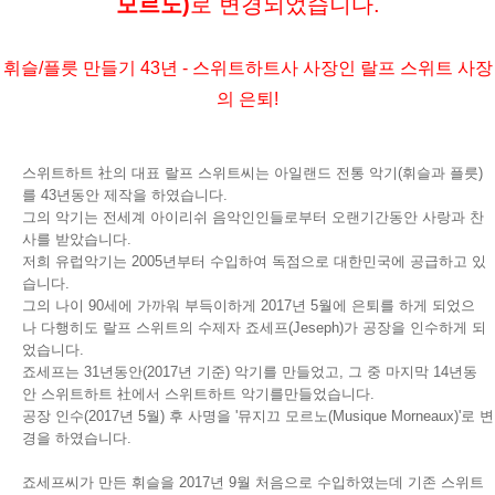
모르노)
로 변경되었습니다.
휘슬/플릇 만들기 43년 - 스위트하트사 사장인 랄프 스위트 사장
의 은퇴!
스위트하트 社의 대표 랄프 스위트씨는 아일랜드 전통 악기(휘슬과 플릇)
를 43년동안 제작을 하였습니다.
그의 악기는 전세계 아이리쉬 음악인인들로부터 오랜기간동안 사랑과 찬
사를 받았습니다.
저희 유럽악기는 2005년부터 수입하여 독점으로 대한민국에 공급하고 있
습니다.
그의 나이 90세에 가까워 부득이하게 2017년 5월에 은퇴를 하게 되었으
나 다행히도 랄프 스위트의 수제자 죠세프(Jeseph)가 공장을 인수하게 되
었습니다.
죠세프는 31년동안(2017년 기준) 악기를 만들었고, 그 중 마지막 14년동
안 스위트하트 社에서 스위트하트 악기를만들었습니다.
공장 인수(2017년 5월) 후 사명을 '뮤지끄 모르노(Musique Morneaux)'로 변
경을 하였습니다.
죠세프씨가 만든 휘슬을 2017년 9월 처음으로 수입하였는데 기존 스위트