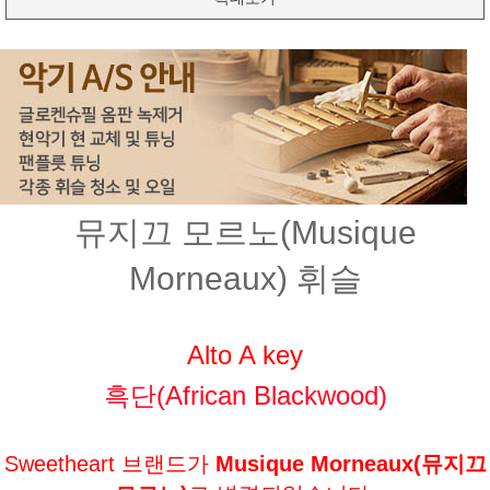
뮤지끄 모르노(Musique
Morneaux) 휘슬
Alto A key
흑단(African Blackwood)
Sweetheart 브랜드가
Musique Morneaux(뮤지끄