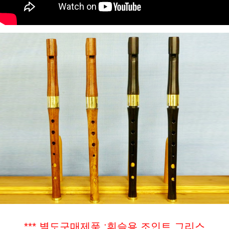
*** 별도구매제품 :휘슬용 조인트 그리스