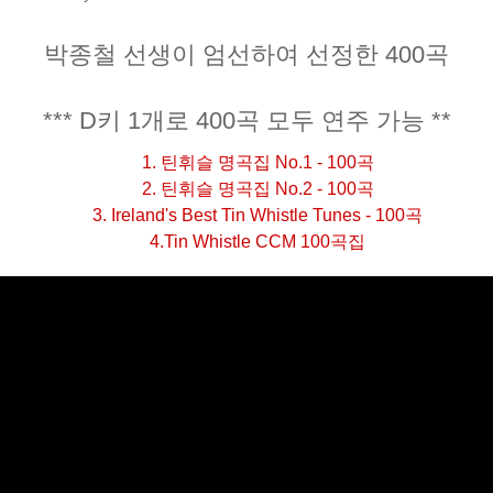
박종철 선생이 엄선하여 선정한 400곡
*** D키 1개로 400곡 모두 연주 가능 **
1. 틴휘슬 명곡집 No.1 - 100곡
2. 틴휘슬 명곡집 No.2 - 100곡
3. Ireland's Best Tin Whistle Tunes - 100곡
4.Tin Whistle CCM 100곡집