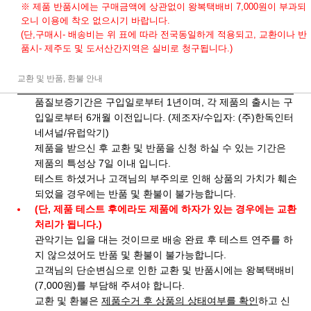
※ 제품 반품시에는 구매금액에 상관없이 왕복택배비 7,000원이 부과되
오니 이용에 착오 없으시기 바랍니다.
(단,구매시- 배송비는 위 표에 따라 전국동일하게 적용되고, 교환이나 반
품시- 제주도 및 도서산간지역은 실비로 청구됩니다.)
교환 및 반품, 환불 안내
품질보증기간은 구입일로부터 1년이며, 각 제품의 출시는 구
입일로부터 6개월 이전입니다. (제조자/수입자: (주)한독인터
네셔널/유럽악기)
제품을 받으신 후 교환 및 반품을 신청 하실 수 있는 기간은
제품의 특성상 7일 이내 입니다.
테스트 하셨거나 고객님의 부주의로 인해 상품의 가치가 훼손
되었을 경우에는 반품 및 환불이 불가능합니다.
(단, 제품 테스트 후에라도 제품에 하자가 있는 경우에는 교환
처리가 됩니다.)
관악기는 입을 대는 것이므로 배송 완료 후 테스트 연주를 하
지 않으셨어도 반품 및 환불이 불가능합니다.
고객님의 단순변심으로 인한 교환 및 반품시에는 왕복택배비
(7,000원)를 부담해 주셔야 합니다.
교환 및 환불은
제품수거 후 상품의 상태여부를 확인
하고 신