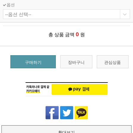
옵션
0
총 상품 금액
원
구매하기
장바구니
관심상품
확대보기