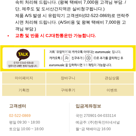
속히 처리해 드립니다. (왕복 택배비 7,000원 고객님 부담. /
단, 제주도 및 도서산간지역은 실비청구됩니다.)
제품 A/S 발생 시 유럽악기 고객센터(02-522-0869)로 연락주
시면 처리해 드립니다. (A/S비용 및 왕복 택배비 7,000원 고
객님 부담.)
교환 및 반품 시 CJ대한통운만 가능합니다.
마이페이지
장바구니
관심상품
기획전
구매후기
이벤트
고객센터
입금계좌정보
02-522-0869
국민 270901-04-033114
평일 09:30 ~ 18:00
예금주: (주)한독인터네셔널
토요일 10:00 ~ 18:00
월~금 택배마감 16:00