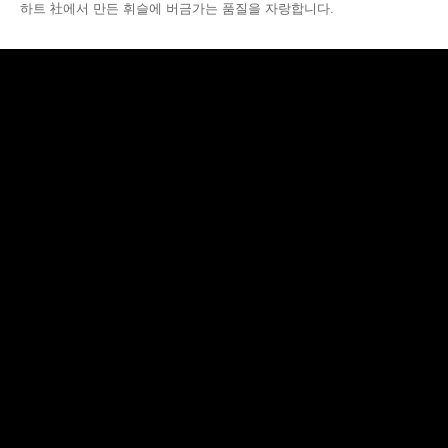
하트 社에서 만든 휘슬에 버금가는 품질을 자랑합니다.