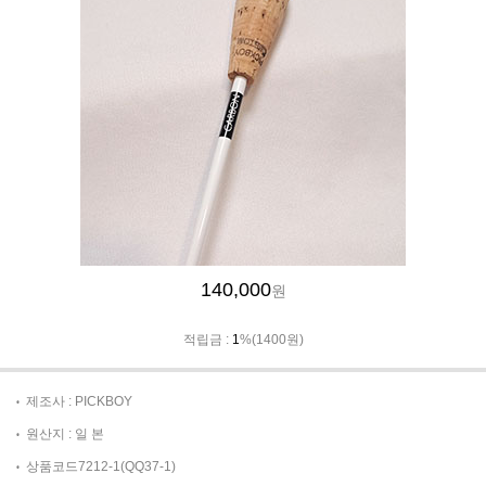
140,000
원
적립금 :
1
%(1400원)
제조사 : PICKBOY
원산지 : 일 본
상품코드7212-1(QQ37-1)