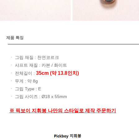
제품 특징
ㆍ 그립 재질 : 천연코르크
ㆍ 샤프트 재질 : 카본 / 화이트
35cm (약 13.8인치)
ㆍ 전체길이 :
ㆍ 무게 : 약 8g
ㆍ 그립 Type : E
ㆍ 그립 사이즈 : Ø18 x 55mm
※ 픽보이 지휘봉 나만의 스타일로 제작 주문하기