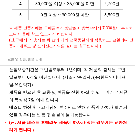
4
30,000원 이상 ~ 35,000원 미만
2,700원
5
0원 이상 ~ 30,000원 미만
3,500원
※ 제품 반품시에는 구매금액에 상관없이 왕복택배비 7,000원이 부과되
오니 이용에 착오 없으시기 바랍니다.
(단,구매시- 배송비는 위 표에 따라 전국동일하게 적용되고, 교환이나 반
품시- 제주도 및 도서산간지역은 실비로 청구됩니다.)
교환 및 반품, 환불 안내
품질보증기간은 구입일로부터 1년이며, 각 제품의 출시는 구입
일로부터 6개월 이전입니다. (제조자/수입자: (주)한독인터네셔
널/유럽악기)
제품을 받으신 후 교환 및 반품을 신청 하실 수 있는 기간은 제품
의 특성상 7일 이내 입니다.
테스트 하셨거나 고객님의 부주의로 인해 상품의 가치가 훼손되
었을 경우에는 반품 및 환불이 불가능합니다.
(단, 제품 테스트 후에라도 제품에 하자가 있는 경우에는 교환처
리가 됩니다.)