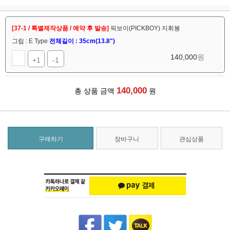
[37-1 / 특별제작상품 / 예약 후 발송]
픽보이(PICKBOY) 지휘봉
그립 : E Type
전체길이 : 35cm(13.8")
140,000
원
+1
-1
140,000
총 상품 금액
원
구매하기
장바구니
관심상품