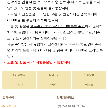
관악기는 입을 대는 것이므로 배송 완료 후 테스트 연주를 하지
않으셨어도 반품 및 환불이 불가능합니다.
고객님의 단순변심으로 인한 교환 및 반품시에는 왕복택배비
(7,000원)를 부담해 주셔야 합니다.
교환 및 환불은
제품수거 후 상품의 상태여부를 확인
하고 신속히
처리해 드립니다. (왕복 택배비 7,000원 고객님 부담. / 단, 제주
도 및 도서산간지역은 실비청구됩니다.)
제품 A/S 발생 시 유럽악기 고객센터(02-522-0869)로 연락주시
면 처리해 드립니다. (A/S비용 및 왕복 택배비 7,000원 고객님 부
담.)
교환 및 반품 시 CJ대한통운만 가능합니다.
마이페이지
장바구니
관심상품
기획전
구매후기
이벤트
고객센터
입금계좌정보
02-522-0869
국민 270901-04-033114