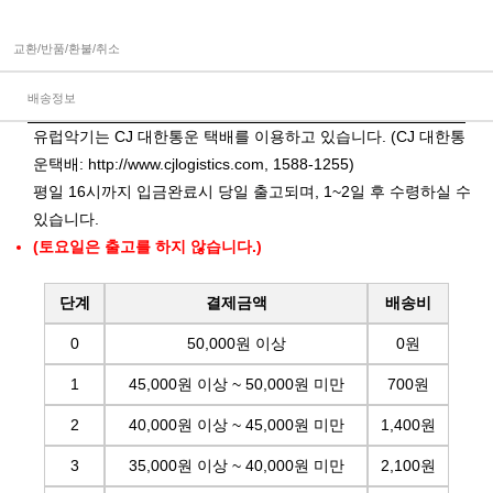
교환/반품/환불/취소
배송정보
유럽악기는 CJ 대한통운 택배를 이용하고 있습니다. (CJ 대한통
운택배:
http://www.cjlogistics.com
, 1588-1255)
평일 16시까지 입금완료시 당일 출고되며, 1~2일 후 수령하실 수
있습니다.
(토요일은 출고를 하지 않습니다.)
단계
결제금액
배송비
0
50,000원 이상
0원
1
45,000원 이상 ~ 50,000원 미만
700원
2
40,000원 이상 ~ 45,000원 미만
1,400원
3
35,000원 이상 ~ 40,000원 미만
2,100원