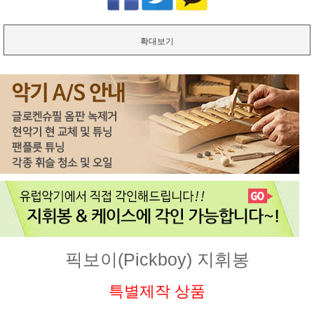
확대보기
픽보이(Pickboy) 지휘봉
특별제작 상품