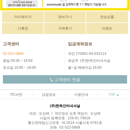
마이페이지
장바구니
관심상품
기획전
구매후기
이벤트
고객센터
입금계좌정보
02-522-0869
국민 270901-04-033114
평일 09:30 ~ 18:00
예금주: (주)한독인터네셔널
토요일 10:00 ~ 18:00
월~금 택배마감 16:00
고객센터 연결
PC버전
상점정보
이용안내
TOP ▲
(주)한독인터네셔널
대표 : 오상배 ㅣ 개인정보 보호 책임자 : 오상배
사업자 등록번호 : 129-81-79618
통신판매업신고번호 : 제 2014-서울서초-0781호
전화 : 02-522-0869