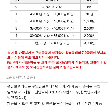
0
50,000원 이상
0원
1
45,000원 이상 ~ 50,000원 미만
700원
2
40,000원 이상 ~ 45,000원 미만
1,400원
3
35,000원 이상 ~ 40,000원 미만
2,100원
4
30,000원 이상 ~ 35,000원 미만
2,700원
5
0원 이상 ~ 30,000원 미만
3,500원
※ 제품 반품시에는 구매금액에 상관없이 왕복택배비 7,000원이 부과되
오니 이용에 착오 없으시기 바랍니다.
(단,구매시- 배송비는 위 표에 따라 전국동일하게 적용되고, 교환이나 반
품시- 제주도 및 도서산간지역은 실비로 청구됩니다.)
교환 및 반품, 환불 안내
품질보증기간은 구입일로부터 1년이며, 각 제품의 출시는 구입
일로부터 6개월 이전입니다. (제조자/수입자: (주)한독인터네셔
널/유럽악기)
제품을 받으신 후 교환 및 반품을 신청 하실 수 있는 기간은 제품