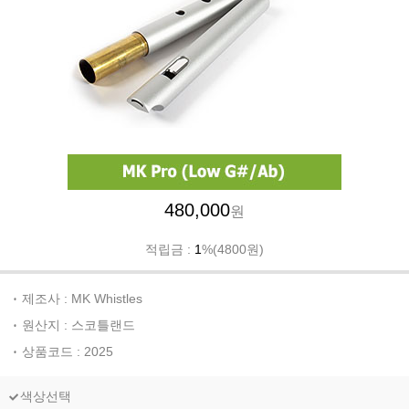
480,000
원
적립금 :
1
%(4800원)
제조사 : MK Whistles
원산지 : 스코틀랜드
상품코드 : 2025
색상선택