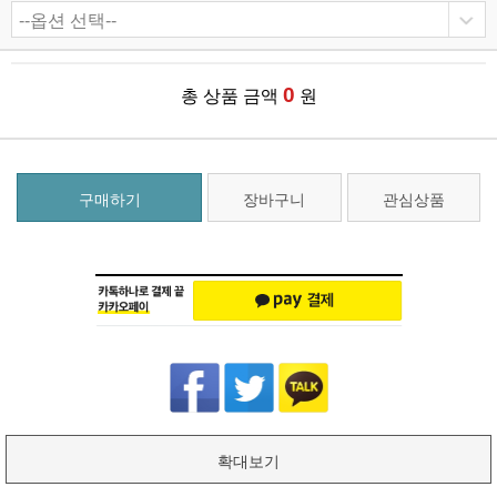
0
총 상품 금액
원
구매하기
장바구니
관심상품
확대보기