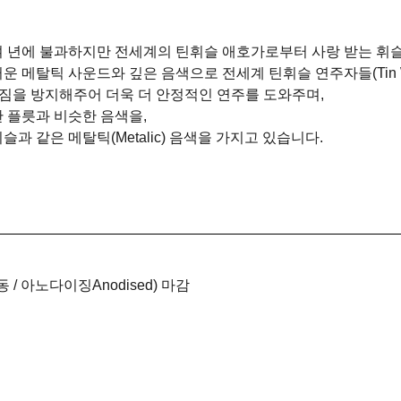
여 년에 불과하지만 전세계의 틴휘슬 애호가로부터 사랑 받는 휘슬
메탈틱 사운드와 깊은 음색으로 전세계 틴휘슬 연주자들(Tin Whis
짐을 방지해주어 더욱 더 안정적인 연주를 도와주며,
 플릇과 비슷한 음색을,
과 같은 메탈틱(Metalic) 음색을 가지고 있습니다.
/ 아노다이징Anodised) 마감