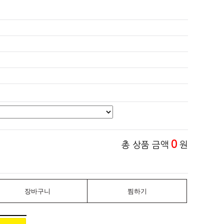
0
총 상품 금액
원
장바구니
찜하기