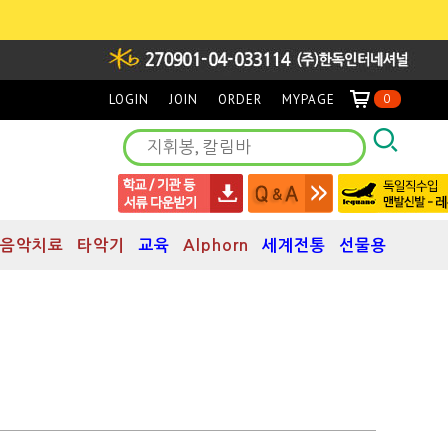
LOGIN
JOIN
ORDER
MYPAGE
0
음악치료
타악기
교육
Alphorn
세계전통
선물용