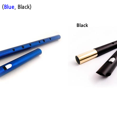
 (
Blue
, Black)