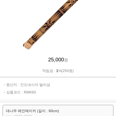
25,000
원
적립금 :
1
%(250원)
원산지 : 인도네시아 발리섬
상품코드 : RMK60
대나무 레인메이커 (길이 : 60cm)