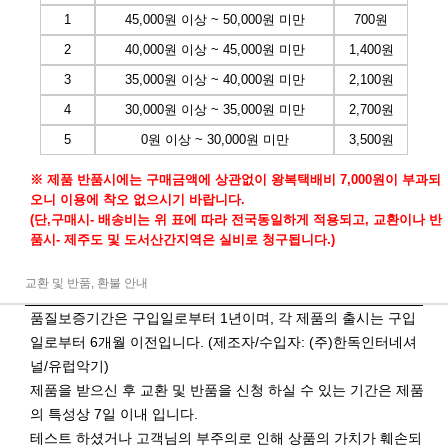
1
45,000원 이상 ~ 50,000원 미만
700원
2
40,000원 이상 ~ 45,000원 미만
1,400원
3
35,000원 이상 ~ 40,000원 미만
2,100원
4
30,000원 이상 ~ 35,000원 미만
2,700원
5
0원 이상 ~ 30,000원 미만
3,500원
※ 제품 반품시에는 구매금액에 상관없이 왕복택배비 7,000원이 부과되
오니 이용에 착오 없으시기 바랍니다.
(단,구매시- 배송비는 위 표에 따라 전국동일하게 적용되고, 교환이나 반
품시- 제주도 및 도서산간지역은 실비로 청구됩니다.)
교환 및 반품, 환불 안내
품질보증기간은 구입일로부터 1년이며, 각 제품의 출시는 구입
일로부터 6개월 이전입니다. (제조자/수입자: (주)한독인터네셔
널/유럽악기)
제품을 받으신 후 교환 및 반품을 신청 하실 수 있는 기간은 제품
의 특성상 7일 이내 입니다.
테스트 하셨거나 고객님의 부주의로 인해 상품의 가치가 훼손되