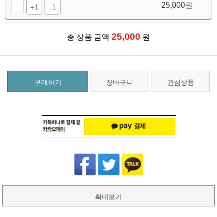
25,000
원
+1
-1
25,000
총 상품 금액
원
구매하기
장바구니
관심상품
확대보기