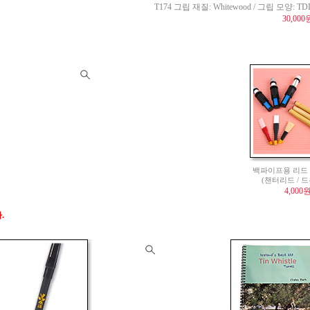
T174 그립 재질: Whitewood / 그립 모양: TDL 
30,000
백파이프용 리드 모
(챈터리드 / 
4,000
.