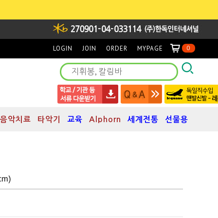
LOGIN
JOIN
ORDER
MYPAGE
0
음악치료
타악기
교육
Alphorn
세계전통
선물용
m)