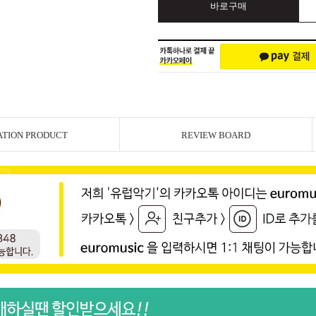
바로구매
ATION PRODUCT
REVIEW BOARD