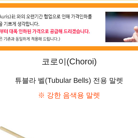
코로이(Choroi)
튜블라 벨(Tubular Bells) 전용 말렛
※ 강한 음색용 말렛