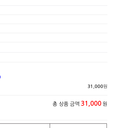
)
원
31,000
31,000
총 상품 금액
원