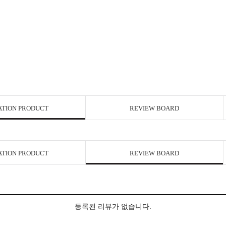
ATION PRODUCT
REVIEW BOARD
ATION PRODUCT
REVIEW BOARD
등록된 리뷰가 없습니다.