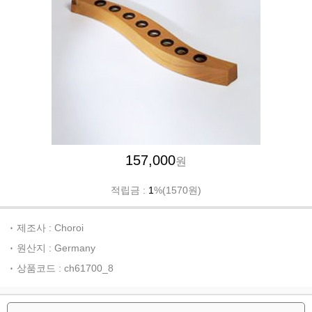
157,000
원
적립금 :
1
%(1570원)
제조사 : Choroi
원산지 : Germany
상품코드 : ch61700_8