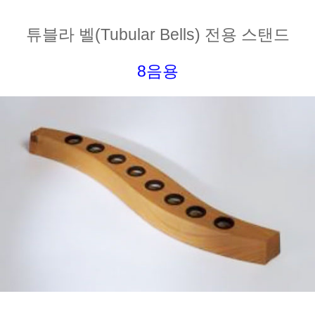
튜블라 벨(Tubular Bells) 전용 스탠드
8음용