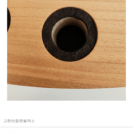
교환/반품/환불/취소