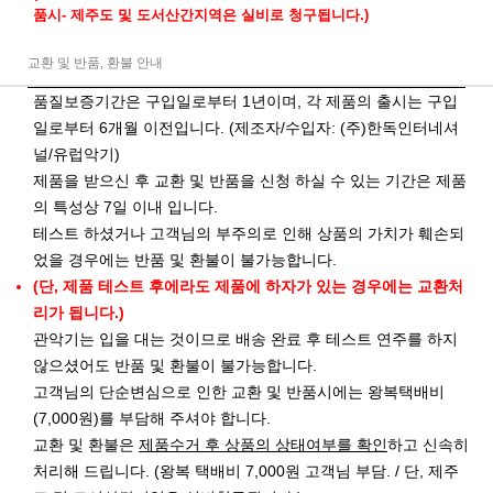
품시- 제주도 및 도서산간지역은 실비로 청구됩니다.)
교환 및 반품, 환불 안내
품질보증기간은 구입일로부터 1년이며, 각 제품의 출시는 구입
일로부터 6개월 이전입니다. (제조자/수입자: (주)한독인터네셔
널/유럽악기)
제품을 받으신 후 교환 및 반품을 신청 하실 수 있는 기간은 제품
의 특성상 7일 이내 입니다.
테스트 하셨거나 고객님의 부주의로 인해 상품의 가치가 훼손되
었을 경우에는 반품 및 환불이 불가능합니다.
(단, 제품 테스트 후에라도 제품에 하자가 있는 경우에는 교환처
리가 됩니다.)
관악기는 입을 대는 것이므로 배송 완료 후 테스트 연주를 하지
않으셨어도 반품 및 환불이 불가능합니다.
고객님의 단순변심으로 인한 교환 및 반품시에는 왕복택배비
(7,000원)를 부담해 주셔야 합니다.
교환 및 환불은
제품수거 후 상품의 상태여부를 확인
하고 신속히
처리해 드립니다. (왕복 택배비 7,000원 고객님 부담. / 단, 제주