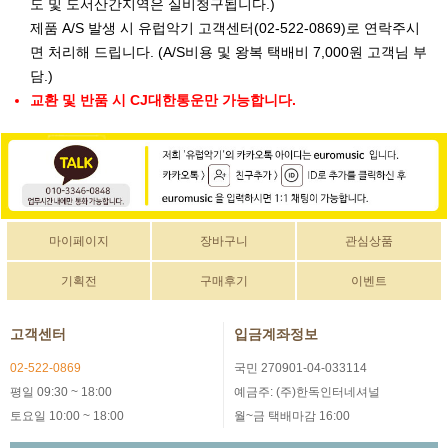
도 및 도서산간지역은 실비청구됩니다.)
제품 A/S 발생 시 유럽악기 고객센터(02-522-0869)로 연락주시
면 처리해 드립니다. (A/S비용 및 왕복 택배비 7,000원 고객님 부
담.)
교환 및 반품 시 CJ대한통운만 가능합니다.
마이페이지
장바구니
관심상품
기획전
구매후기
이벤트
고객센터
입금계좌정보
02-522-0869
국민 270901-04-033114
평일 09:30 ~ 18:00
예금주: (주)한독인터네셔널
토요일 10:00 ~ 18:00
월~금 택배마감 16:00