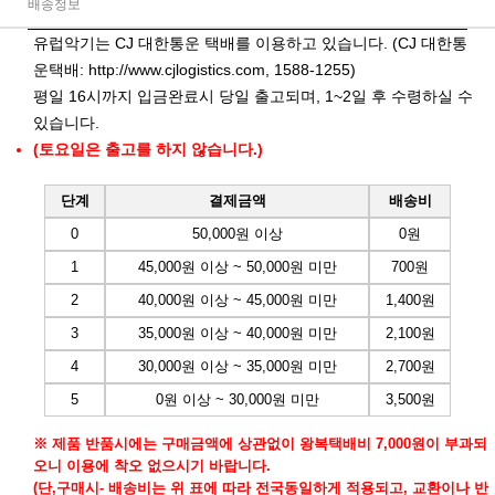
배송정보
유럽악기는 CJ 대한통운 택배를 이용하고 있습니다. (CJ 대한통
운택배:
http://www.cjlogistics.com
, 1588-1255)
평일 16시까지 입금완료시 당일 출고되며, 1~2일 후 수령하실 수
있습니다.
(토요일은 출고를 하지 않습니다.)
단계
결제금액
배송비
0
50,000원 이상
0원
1
45,000원 이상 ~ 50,000원 미만
700원
2
40,000원 이상 ~ 45,000원 미만
1,400원
3
35,000원 이상 ~ 40,000원 미만
2,100원
4
30,000원 이상 ~ 35,000원 미만
2,700원
5
0원 이상 ~ 30,000원 미만
3,500원
※ 제품 반품시에는 구매금액에 상관없이 왕복택배비 7,000원이 부과되
오니 이용에 착오 없으시기 바랍니다.
(단,구매시- 배송비는 위 표에 따라 전국동일하게 적용되고, 교환이나 반