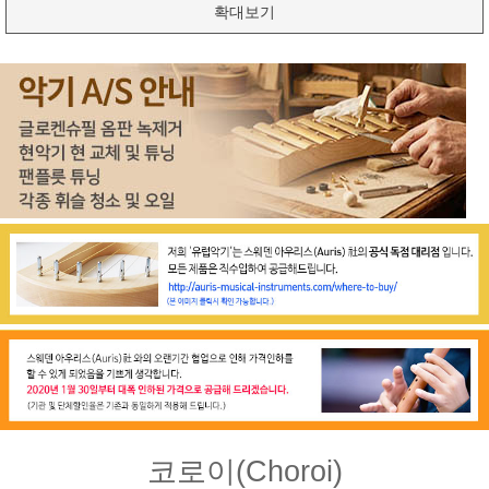
확대보기
코로이(Choroi)