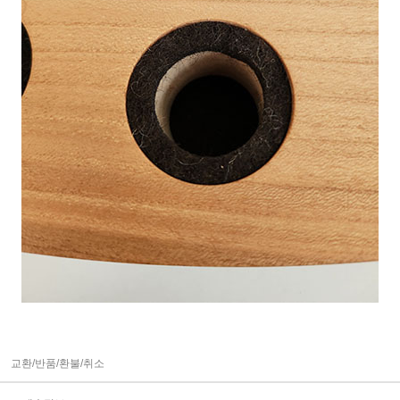
교환/반품/환불/취소