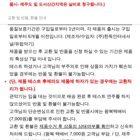
품시- 제주도 및 도서산간지역은 실비로 청구됩니다.)
교환 및 반품, 환불 안내
품질보증기간은 구입일로부터 1년이며, 각 제품의 출시는 구입
일로부터 6개월 이전입니다. (제조자/수입자: (주)한독인터네셔
널/유럽악기)
제품을 받으신 후 교환 및 반품을 신청 하실 수 있는 기간은 제품
의 특성상 7일 이내 입니다.
테스트 하셨거나 고객님의 부주의로 인해 상품의 가치가 훼손되
었을 경우에는 반품 및 환불이 불가능합니다.
(단, 제품 테스트 후에라도 제품에 하자가 있는 경우에는 교환처
리가 됩니다.)
관악기는 입을 대는 것이므로 배송 완료 후 테스트 연주를 하지
않으셨어도 반품 및 환불이 불가능합니다.
고객님의 단순변심으로 인한 교환 및 반품시에는 왕복택배비
(7,000원)를 부담해 주셔야 합니다.
교환 및 환불은
제품수거 후 상품의 상태여부를 확인
하고 신속히
처리해 드립니다. (왕복 택배비 7,000원 고객님 부담. / 단, 제주