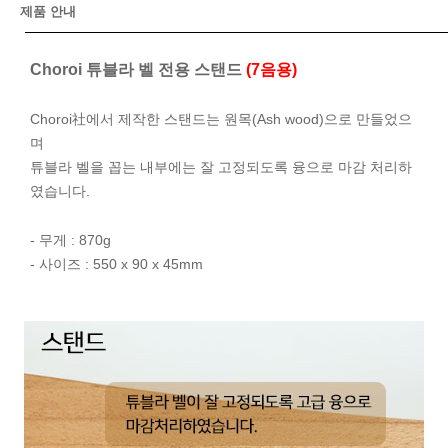
제품 안내
Choroi 튜블라 벨 전용 스탠드
(7음용)
Choroi社에서 제작한 스탠드는 원목(Ash wood)으로 만들었으
며
튜블라 벨을 꼽는 내부에는 잘 고정되도록 융으로 마감 처리하
였습니다.
- 무게 : 870g
- 사이즈 : 550 x 90 x 45mm