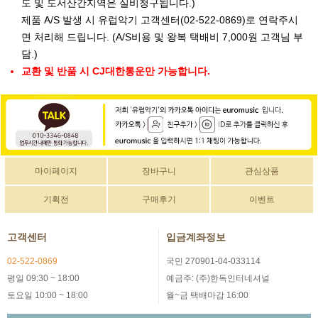
도 및 도서산간지역은 실비청구됩니다.)
제품 A/S 발생 시 유럽악기 고객센터(02-522-0869)로 연락주시
면 처리해 드립니다. (A/S비용 및 왕복 택배비 7,000원 고객님 부
담.)
교환 및 반품 시 CJ대한통운만 가능합니다.
마이페이지
장바구니
관심상품
기획전
구매후기
이벤트
고객센터
입금계좌정보
02-522-0869
국민 270901-04-033114
평일 09:30 ~ 18:00
예금주: (주)한독인터네셔널
토요일 10:00 ~ 18:00
월~금 택배마감 16:00