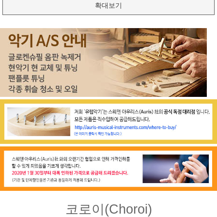
확대보기
코로이(Choroi)