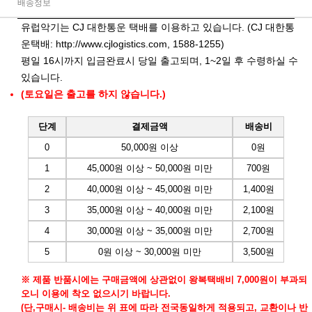
배송정보
유럽악기는 CJ 대한통운 택배를 이용하고 있습니다. (CJ 대한통
운택배:
http://www.cjlogistics.com
, 1588-1255)
평일 16시까지 입금완료시 당일 출고되며, 1~2일 후 수령하실 수
있습니다.
(토요일은 출고를 하지 않습니다.)
단계
결제금액
배송비
0
50,000원 이상
0원
1
45,000원 이상 ~ 50,000원 미만
700원
2
40,000원 이상 ~ 45,000원 미만
1,400원
3
35,000원 이상 ~ 40,000원 미만
2,100원
4
30,000원 이상 ~ 35,000원 미만
2,700원
5
0원 이상 ~ 30,000원 미만
3,500원
※ 제품 반품시에는 구매금액에 상관없이 왕복택배비 7,000원이 부과되
오니 이용에 착오 없으시기 바랍니다.
(단,구매시- 배송비는 위 표에 따라 전국동일하게 적용되고, 교환이나 반