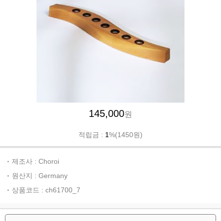
145,000
원
적립금 :
1
%(1450원)
제조사 : Choroi
원산지 : Germany
상품코드 : ch61700_7