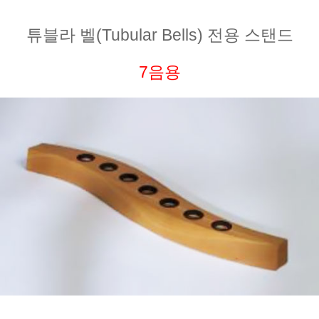
튜블라 벨(Tubular Bells) 전용 스탠드
7음용