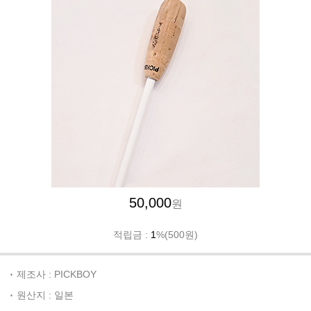
50,000
원
적립금 :
1
%(500원)
제조사 : PICKBOY
원산지 : 일본