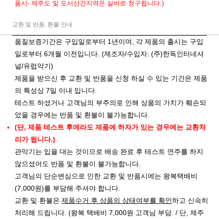
품시- 제주도 및 도서산간지역은 실비로 청구됩니다.)
교환 및 반품, 환불 안내
품질보증기간은 구입일로부터 1년이며, 각 제품의 출시는 구입
일로부터 6개월 이전입니다. (제조자/수입자: (주)한독인터네셔
널/유럽악기)
제품을 받으신 후 교환 및 반품을 신청 하실 수 있는 기간은 제품
의 특성상 7일 이내 입니다.
테스트 하셨거나 고객님의 부주의로 인해 상품의 가치가 훼손되
었을 경우에는 반품 및 환불이 불가능합니다.
(단, 제품 테스트 후에라도 제품에 하자가 있는 경우에는 교환처
리가 됩니다.)
관악기는 입을 대는 것이므로 배송 완료 후 테스트 연주를 하지
않으셨어도 반품 및 환불이 불가능합니다.
고객님의 단순변심으로 인한 교환 및 반품시에는 왕복택배비
(7,000원)를 부담해 주셔야 합니다.
교환 및 환불은
제품수거 후 상품의 상태여부를 확인
하고 신속히
처리해 드립니다. (왕복 택배비 7,000원 고객님 부담. / 단, 제주