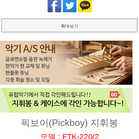
확대보기
픽보이(Pickboy) 지휘봉
모델 : FTK-220/2