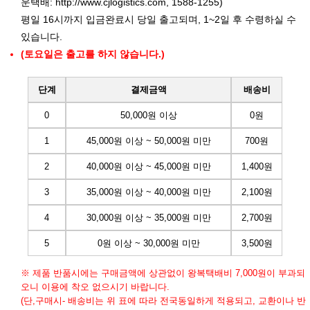
운택배:
http://www.cjlogistics.com
, 1588-1255)
평일 16시까지 입금완료시 당일 출고되며, 1~2일 후 수령하실 수
있습니다.
(토요일은 출고를 하지 않습니다.)
단계
결제금액
배송비
0
50,000원 이상
0원
1
45,000원 이상 ~ 50,000원 미만
700원
2
40,000원 이상 ~ 45,000원 미만
1,400원
3
35,000원 이상 ~ 40,000원 미만
2,100원
4
30,000원 이상 ~ 35,000원 미만
2,700원
5
0원 이상 ~ 30,000원 미만
3,500원
※ 제품 반품시에는 구매금액에 상관없이 왕복택배비 7,000원이 부과되
오니 이용에 착오 없으시기 바랍니다.
(단,구매시- 배송비는 위 표에 따라 전국동일하게 적용되고, 교환이나 반