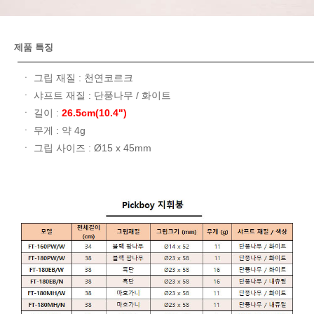
제품 특징
ㆍ 그립 재질 : 천연코르크
ㆍ 샤프트 재질 : 단풍나무 / 화이트
ㆍ 길이 :
26.5cm(10.4")
ㆍ 무게 : 약 4g
ㆍ 그립 사이즈 : Ø15 x 45mm