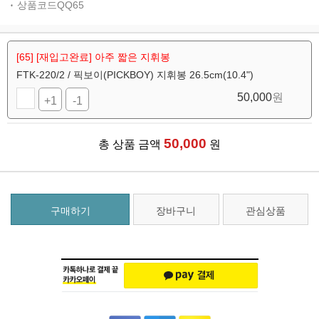
상품코드QQ65
[65] [재입고완료] 아주 짧은 지휘봉
FTK-220/2 / 픽보이(PICKBOY) 지휘봉 26.5cm(10.4")
50,000
원
+1
-1
50,000
총 상품 금액
원
구매하기
장바구니
관심상품