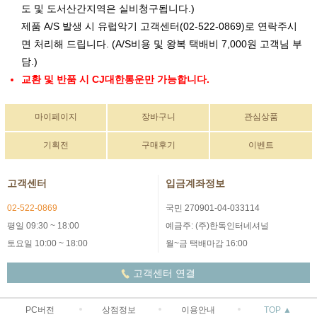
도 및 도서산간지역은 실비청구됩니다.)
제품 A/S 발생 시 유럽악기 고객센터(02-522-0869)로 연락주시
면 처리해 드립니다. (A/S비용 및 왕복 택배비 7,000원 고객님 부
담.)
교환 및 반품 시 CJ대한통운만 가능합니다.
마이페이지
장바구니
관심상품
기획전
구매후기
이벤트
고객센터
입금계좌정보
02-522-0869
국민 270901-04-033114
평일 09:30 ~ 18:00
예금주: (주)한독인터네셔널
토요일 10:00 ~ 18:00
월~금 택배마감 16:00
고객센터 연결
PC버전
상점정보
이용안내
TOP ▲