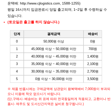
운택배:
http://www.cjlogistics.com
, 1588-1255)
평일 16시까지 입금완료시 당일 출고되며, 1~2일 후 수령하실 수
있습니다.
(토요일은 출고를 하지 않습니다.)
단계
결제금액
배송비
0
50,000원 이상
0원
1
45,000원 이상 ~ 50,000원 미만
700원
2
40,000원 이상 ~ 45,000원 미만
1,400원
3
35,000원 이상 ~ 40,000원 미만
2,100원
4
30,000원 이상 ~ 35,000원 미만
2,700원
5
0원 이상 ~ 30,000원 미만
3,500원
※ 제품 반품시에는 구매금액에 상관없이 왕복택배비 7,000원이 부과되
오니 이용에 착오 없으시기 바랍니다.
(단,구매시- 배송비는 위 표에 따라 전국동일하게 적용되고, 교환이나 반
품시- 제주도 및 도서산간지역은 실비로 청구됩니다.)