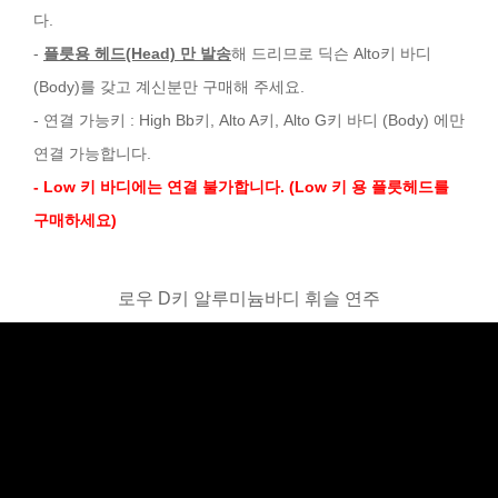
다.
-
플릇용 헤드(Head) 만 발송
해 드리므로 딕슨 Alto키 바디
(Body)를 갖고 계신분만 구매해 주세요.
- 연결 가능키 : High Bb키, Alto A키, Alto G키 바디 (Body) 에만
연결 가능합니다.
- Low 키 바디에는 연결 불가합니다. (Low 키 용 플릇헤드를
구매하세요)
로우 D키 알루미늄바디 휘슬 연주