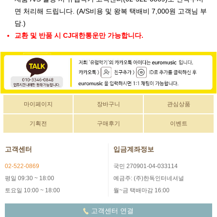
면 처리해 드립니다. (A/S비용 및 왕복 택배비 7,000원 고객님 부
담.)
교환 및 반품 시 CJ대한통운만 가능합니다.
마이페이지
장바구니
관심상품
기획전
구매후기
이벤트
고객센터
입금계좌정보
02-522-0869
국민 270901-04-033114
평일 09:30 ~ 18:00
예금주: (주)한독인터네셔널
토요일 10:00 ~ 18:00
월~금 택배마감 16:00
고객센터 연결