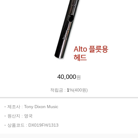
40,000
원
적립금 :
1
%(400원)
제조사 : Tony Dixon Music
원산지 : 영국
상품코드 : DX019FH/1313