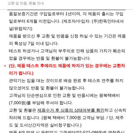
교환 및 반품, 환불 안내
품질보증기간은 구입일로부터 1년이며, 각 제품의 출시는 구입
일로부터 6개월 이전입니다. (제조자/수입자: (주)한독인터네셔
널/유럽악기)
제품을 받으신 후 교환 및 반품을 신청 하실 수 있는 기간은 제품
의 특성상 7일 이내 입니다.
테스트 하셨거나 고객님의 부주의로 인해 상품의 가치가 훼손되
었을 경우에는 반품 및 환불이 불가능합니다.
(단, 제품 테스트 후에라도 제품에 하자가 있는 경우에는 교환처
리가 됩니다.)
관악기는 입을 대는 것이므로 배송 완료 후 테스트 연주를 하지
않으셨어도 반품 및 환불이 불가능합니다.
고객님의 단순변심으로 인한 교환 및 반품시에는 왕복택배비
(7,000원)를 부담해 주셔야 합니다.
교환 및 환불은
제품수거 후 상품의 상태여부를 확인
하고 신속히
처리해 드립니다. (왕복 택배비 7,000원 고객님 부담. / 단, 제주
도 및 도서산간지역은 실비청구됩니다.)
제품 A/S 발생 시 유럽악기 고객센터(02-522-0869)로 연락주시