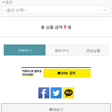
옵션
0
총 상품 금액
원
구매하기
장바구니
관심상품
확대보기