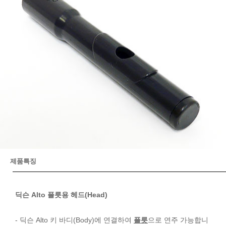
제품특징
딕슨 Alto 플릇용 헤드(Head)
- 딕슨 Alto 키 바디(Body)에 연결하여
플릇
으로 연주 가능합니