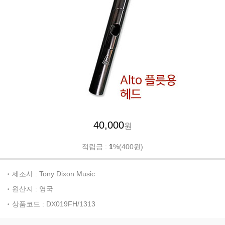
40,000
원
적립금 :
1
%(400원)
제조사 : Tony Dixon Music
원산지 : 영국
상품코드 : DX019FH/1313