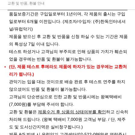
교환 및 반품, 환불 안내
품질보증기간은 구입일로부터 1년이며, 각 제품의 출시는 구입
일로부터 6개월 이전입니다. (제조자/수입자: (주)한독인터네셔
널/유럽악기)
제품을 받으신 후 교환 및 반품을 신청 하실 수 있는 기간은 제품
의 특성상 7일 이내 입니다.
테스트 하셨거나 고객님의 부주의로 인해 상품의 가치가 훼손되
었을 경우에는 반품 및 환불이 불가능합니다.
(단, 제품 테스트 후에라도 제품에 하자가 있는 경우에는 교환처
리가 됩니다.)
관악기는 입을 대는 것이므로 배송 완료 후 테스트 연주를 하지
않으셨어도 반품 및 환불이 불가능합니다.
고객님의 단순변심으로 인한 교환 및 반품시에는 왕복택배비
(7,000원)를 부담해 주셔야 합니다.
교환 및 환불은
제품수거 후 상품의 상태여부를 확인
하고 신속히
처리해 드립니다. (왕복 택배비 7,000원 고객님 부담. / 단, 제주
도 및 도서산간지역은 실비청구됩니다.)
제품 A/S 발생 시 유럽악기 고객센터(02-522-0869)로 연락주시