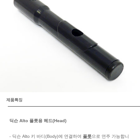
제품특징
딕슨 Alto 플릇용 헤드(Head)
- 딕슨 Alto 키 바디(Body)에 연결하여
플릇
으로 연주 가능합니