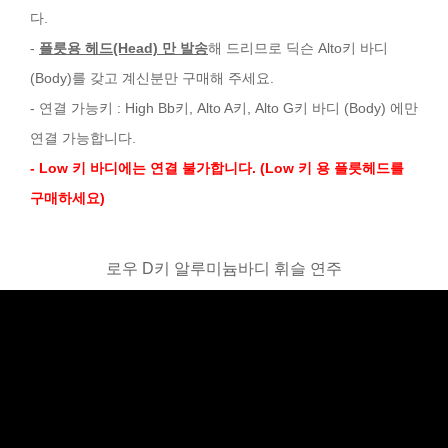
다.
-
플릇용 헤드(Head) 만 발송
해 드리므로 딕슨 Alto키 바디
(Body)를 갖고 계신분만 구매해 주세요.
- 연결 가능키 : High Bb키, Alto A키, Alto G키 바디 (Body) 에만
연결 가능합니다.
- Low 키 바디에는 연결 불가합니다. (Low 키 용 플릇헤드를
구매하세요)
로우 D키 알루미늄바디 휘슬 연주