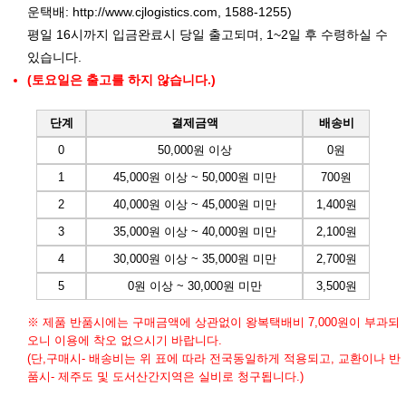
운택배:
http://www.cjlogistics.com
, 1588-1255)
평일 16시까지 입금완료시 당일 출고되며, 1~2일 후 수령하실 수
있습니다.
(토요일은 출고를 하지 않습니다.)
단계
결제금액
배송비
0
50,000원 이상
0원
1
45,000원 이상 ~ 50,000원 미만
700원
2
40,000원 이상 ~ 45,000원 미만
1,400원
3
35,000원 이상 ~ 40,000원 미만
2,100원
4
30,000원 이상 ~ 35,000원 미만
2,700원
5
0원 이상 ~ 30,000원 미만
3,500원
※ 제품 반품시에는 구매금액에 상관없이 왕복택배비 7,000원이 부과되
오니 이용에 착오 없으시기 바랍니다.
(단,구매시- 배송비는 위 표에 따라 전국동일하게 적용되고, 교환이나 반
품시- 제주도 및 도서산간지역은 실비로 청구됩니다.)