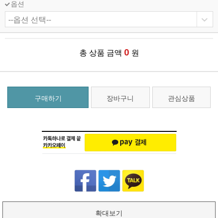
옵션
0
총 상품 금액
원
구매하기
장바구니
관심상품
확대보기