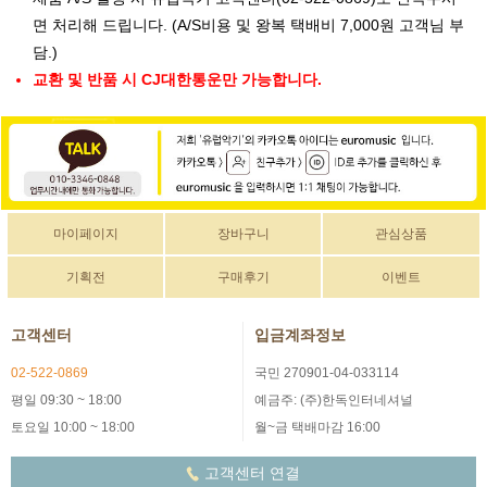
면 처리해 드립니다. (A/S비용 및 왕복 택배비 7,000원 고객님 부
담.)
교환 및 반품 시 CJ대한통운만 가능합니다.
마이페이지
장바구니
관심상품
기획전
구매후기
이벤트
고객센터
입금계좌정보
02-522-0869
국민 270901-04-033114
평일 09:30 ~ 18:00
예금주: (주)한독인터네셔널
토요일 10:00 ~ 18:00
월~금 택배마감 16:00
고객센터 연결