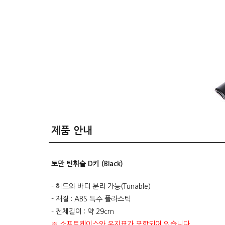
제품 안내
토만 틴휘슬 D키 (Black)
- 헤드와 바디 분리 가능(Tunable)
- 재질 : ABS 특수 플라스틱
- 전체길이 : 약 29cm
※ 소프트케이스와 운지표가 포함되어 있습니다.