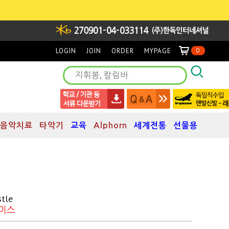
LOGIN
JOIN
ORDER
MYPAGE
0
음악치료
타악기
교육
Alphorn
세계전통
선물용
tle
케이스