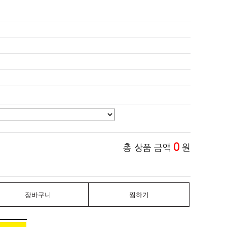
0
총 상품 금액
원
장바구니
찜하기