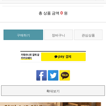
0
총 상품 금액
원
구매하기
장바구니
관심상품
확대보기