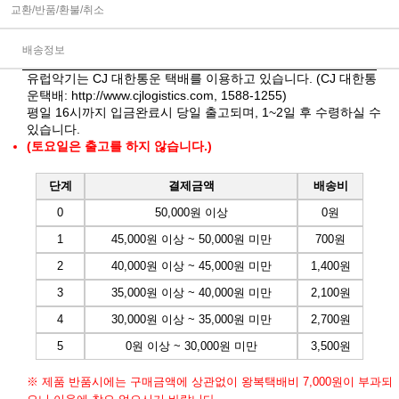
교환/반품/환불/취소
배송정보
유럽악기는 CJ 대한통운 택배를 이용하고 있습니다. (CJ 대한통
운택배:
http://www.cjlogistics.com
, 1588-1255)
평일 16시까지 입금완료시 당일 출고되며, 1~2일 후 수령하실 수
있습니다.
(토요일은 출고를 하지 않습니다.)
단계
결제금액
배송비
0
50,000원 이상
0원
1
45,000원 이상 ~ 50,000원 미만
700원
2
40,000원 이상 ~ 45,000원 미만
1,400원
3
35,000원 이상 ~ 40,000원 미만
2,100원
4
30,000원 이상 ~ 35,000원 미만
2,700원
5
0원 이상 ~ 30,000원 미만
3,500원
※ 제품 반품시에는 구매금액에 상관없이 왕복택배비 7,000원이 부과되