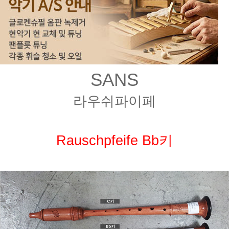
SANS
라우쉬파이페
Rauschpfeife Bb키