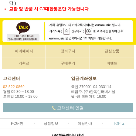
담.)
교환 및 반품 시 CJ대한통운만 가능합니다.
마이페이지
장바구니
관심상품
기획전
구매후기
이벤트
고객센터
입금계좌정보
02-522-0869
국민 270901-04-033114
평일 09:30 ~ 18:00
예금주: (주)한독인터네셔널
토요일 10:00 ~ 18:00
월~금 택배마감 16:00
고객센터 연결
PC버전
상점정보
이용안내
TOP ▲
(주)한독인터네셔널