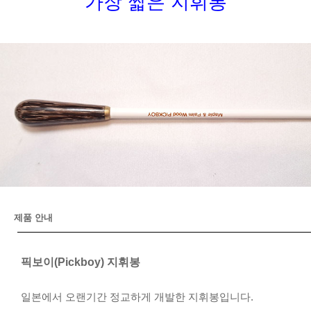
가장 짧은 지휘봉
제품 안내
픽보이(Pickboy) 지휘봉
일본에서 오랜기간 정교하게 개발한 지휘봉입니다.