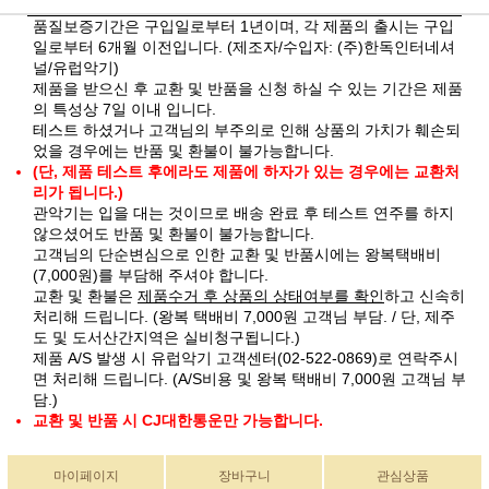
품질보증기간은 구입일로부터 1년이며, 각 제품의 출시는 구입
일로부터 6개월 이전입니다. (제조자/수입자: (주)한독인터네셔
널/유럽악기)
제품을 받으신 후 교환 및 반품을 신청 하실 수 있는 기간은 제품
의 특성상 7일 이내 입니다.
테스트 하셨거나 고객님의 부주의로 인해 상품의 가치가 훼손되
었을 경우에는 반품 및 환불이 불가능합니다.
(단, 제품 테스트 후에라도 제품에 하자가 있는 경우에는 교환처
리가 됩니다.)
관악기는 입을 대는 것이므로 배송 완료 후 테스트 연주를 하지
않으셨어도 반품 및 환불이 불가능합니다.
고객님의 단순변심으로 인한 교환 및 반품시에는 왕복택배비
(7,000원)를 부담해 주셔야 합니다.
교환 및 환불은
제품수거 후 상품의 상태여부를 확인
하고 신속히
처리해 드립니다. (왕복 택배비 7,000원 고객님 부담. / 단, 제주
도 및 도서산간지역은 실비청구됩니다.)
제품 A/S 발생 시 유럽악기 고객센터(02-522-0869)로 연락주시
면 처리해 드립니다. (A/S비용 및 왕복 택배비 7,000원 고객님 부
담.)
교환 및 반품 시 CJ대한통운만 가능합니다.
마이페이지
장바구니
관심상품