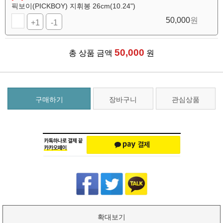
픽보이(PICKBOY) 지휘봉 26cm(10.24")
50,000
원
+1
-1
50,000
총 상품 금액
원
구매하기
장바구니
관심상품
확대보기