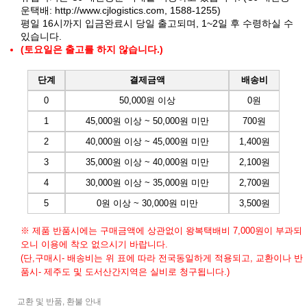
운택배:
http://www.cjlogistics.com
, 1588-1255)
평일 16시까지 입금완료시 당일 출고되며, 1~2일 후 수령하실 수
있습니다.
(토요일은 출고를 하지 않습니다.)
단계
결제금액
배송비
0
50,000원 이상
0원
1
45,000원 이상 ~ 50,000원 미만
700원
2
40,000원 이상 ~ 45,000원 미만
1,400원
3
35,000원 이상 ~ 40,000원 미만
2,100원
4
30,000원 이상 ~ 35,000원 미만
2,700원
5
0원 이상 ~ 30,000원 미만
3,500원
※ 제품 반품시에는 구매금액에 상관없이 왕복택배비 7,000원이 부과되
오니 이용에 착오 없으시기 바랍니다.
(단,구매시- 배송비는 위 표에 따라 전국동일하게 적용되고, 교환이나 반
품시- 제주도 및 도서산간지역은 실비로 청구됩니다.)
교환 및 반품, 환불 안내