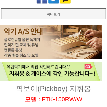
확대보기
픽보이(Pickboy) 지휘봉
모델 : FTK-150RW/W