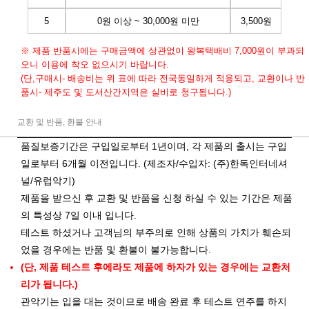
5
0원 이상 ~ 30,000원 미만
3,500원
※ 제품 반품시에는 구매금액에 상관없이 왕복택배비 7,000원이 부과되
오니 이용에 착오 없으시기 바랍니다.
(단,구매시- 배송비는 위 표에 따라 전국동일하게 적용되고, 교환이나 반
품시- 제주도 및 도서산간지역은 실비로 청구됩니다.)
교환 및 반품, 환불 안내
품질보증기간은 구입일로부터 1년이며, 각 제품의 출시는 구입
일로부터 6개월 이전입니다. (제조자/수입자: (주)한독인터네셔
널/유럽악기)
제품을 받으신 후 교환 및 반품을 신청 하실 수 있는 기간은 제품
의 특성상 7일 이내 입니다.
테스트 하셨거나 고객님의 부주의로 인해 상품의 가치가 훼손되
었을 경우에는 반품 및 환불이 불가능합니다.
(단, 제품 테스트 후에라도 제품에 하자가 있는 경우에는 교환처
리가 됩니다.)
관악기는 입을 대는 것이므로 배송 완료 후 테스트 연주를 하지