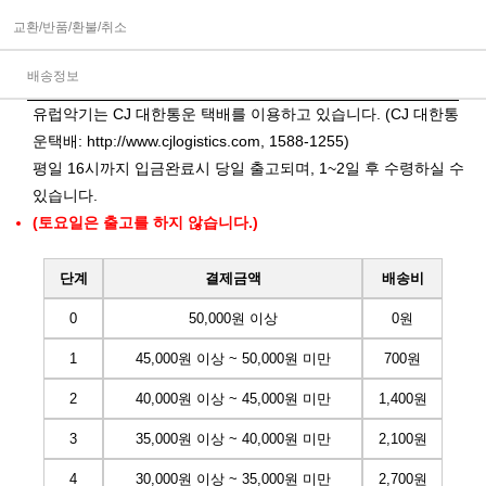
교환/반품/환불/취소
배송정보
유럽악기는 CJ 대한통운 택배를 이용하고 있습니다. (CJ 대한통
운택배:
http://www.cjlogistics.com
, 1588-1255)
평일 16시까지 입금완료시 당일 출고되며, 1~2일 후 수령하실 수
있습니다.
(토요일은 출고를 하지 않습니다.)
단계
결제금액
배송비
0
50,000원 이상
0원
1
45,000원 이상 ~ 50,000원 미만
700원
2
40,000원 이상 ~ 45,000원 미만
1,400원
3
35,000원 이상 ~ 40,000원 미만
2,100원
4
30,000원 이상 ~ 35,000원 미만
2,700원