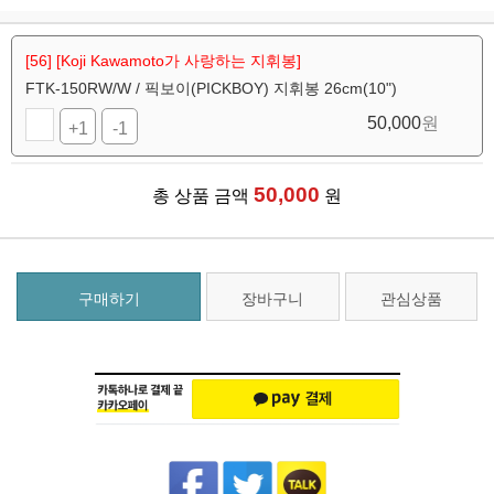
[56] [Koji Kawamoto가 사랑하는 지휘봉]
FTK-150RW/W / 픽보이(PICKBOY) 지휘봉 26cm(10")
50,000
원
+1
-1
50,000
총 상품 금액
원
구매하기
장바구니
관심상품