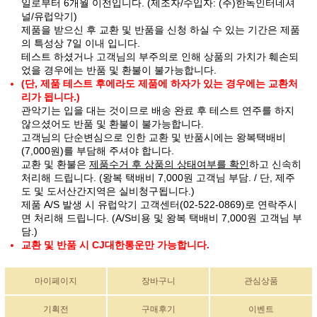
일로부터 6개월 이전입니다. (제조자/수입자: (주)한독인터네셔
널/유럽악기)
제품을 받으신 후 교환 및 반품을 신청 하실 수 있는 기간은 제품
의 특성상 7일 이내 입니다.
테스트 하셨거나 고객님의 부주의로 인해 상품의 가치가 훼손되
었을 경우에는 반품 및 환불이 불가능합니다.
(단, 제품 테스트 후에라도 제품에 하자가 있는 경우에는 교환처
리가 됩니다.)
관악기는 입을 대는 것이므로 배송 완료 후 테스트 연주를 하지
않으셨어도 반품 및 환불이 불가능합니다.
고객님의 단순변심으로 인한 교환 및 반품시에는 왕복택배비
(7,000원)를 부담해 주셔야 합니다.
교환 및 환불은
제품수거 후 상품의 상태여부를 확인
하고 신속히
처리해 드립니다. (왕복 택배비 7,000원 고객님 부담. / 단, 제주
도 및 도서산간지역은 실비청구됩니다.)
제품 A/S 발생 시 유럽악기 고객센터(02-522-0869)로 연락주시
면 처리해 드립니다. (A/S비용 및 왕복 택배비 7,000원 고객님 부
담.)
교환 및 반품 시 CJ대한통운만 가능합니다.
마이페이지
장바구니
관심상품
기획전
구매후기
이벤트