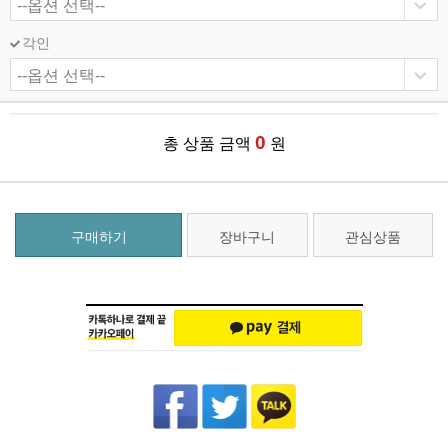
각인
0
총 상품 금액
원
구매하기
장바구니
관심상품