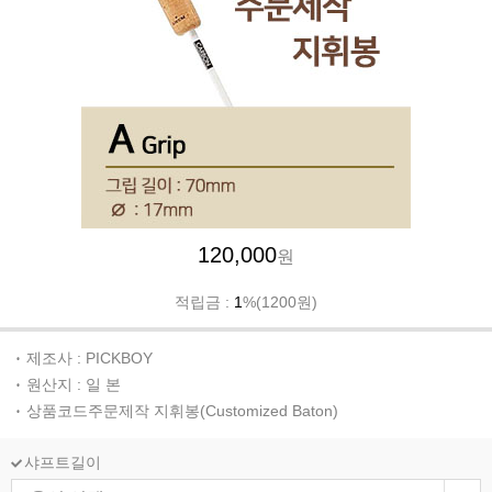
120,000
원
적립금 :
1
%(1200원)
제조사 : PICKBOY
원산지 : 일 본
상품코드주문제작 지휘봉(Customized Baton)
샤프트길이