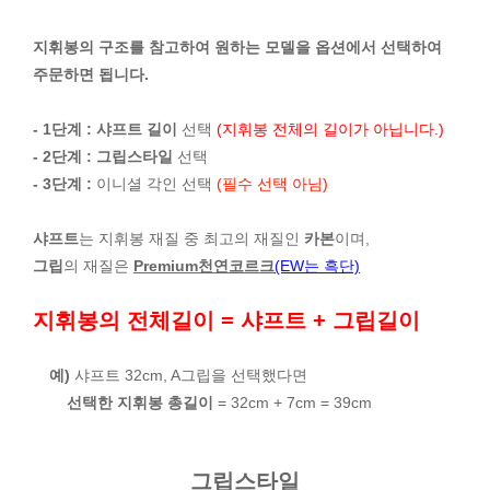
지휘봉의 구조를 참고하여 원하는 모델을 옵션에서 선택하여
주문하면 됩니다.
- 1단계 :
샤프트 길이
선택
(지휘봉 전체의 길이가 아닙니다.)
- 2단계 :
그립스타일
선택
- 3단계 :
이니셜 각인 선택
(필수 선택 아님)
샤프트
는 지휘봉 재질 중 최고의 재질인
카본
이며,
그립
의 재질은
Premium천연코르크
(EW는 흑단)
지휘봉의 전체길이 = 샤프트 + 그립길이
예)
샤프트 32cm, A그립을 선택했다면
선택한 지휘봉 총길이
= 32cm + 7cm = 39cm
그립스타일