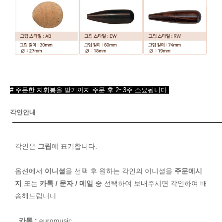
# 주문한 지휘봉을 받기까지 주문 후 2~3주 소요됩니다.
각인안내
각인은
그립
에 표기합니다.
옵션에서
이니셜
을 선택 후 원하는 각인의 이니셜을
주문메시
지
또는
카톡 / 문자 / 메일
중 선택하여 보내주시면 각인하여 배
송해드립니다.
카톡 :
euromusic