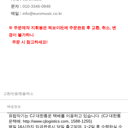
문자 :
010-3346-0848
메일 :
info@euromusic.co.kr
※ 주문제작 지휘봉은 픽보이社에 주문완료 후 교환, 취소, 변
경이 불가하니
주문 시 참고하세요!
교환/반품/환불/취소
배송정보
유럽악기는 CJ 대한통운 택배를 이용하고 있습니다. (CJ 대한통
운택배:
http://www.cjlogistics.com
, 1588-1255)
평일 16시까지 입금완료시 당일 출고되며, 1~2일 후 수령하실 수