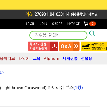
LOGIN
JOIN
ORDER
MYPAGE
0
음악치료
타악기
교육
Alphorn
세계전통
선물용
1쌍)
ght brown Cocuswood) 아이리쉬 본즈
(1쌍)