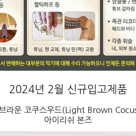
2024년 2월 신규입고제품
라운 코쿠스우드(Light Brown Cocu
아이리쉬 본즈