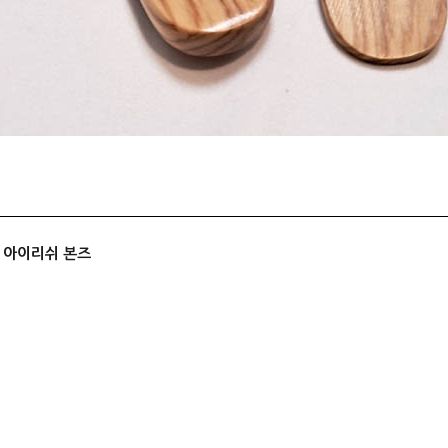
d) 아이리쉬 본즈