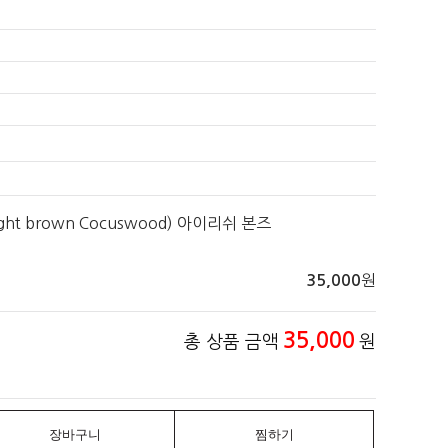
ht brown Cocuswood) 아이리쉬 본즈
원
35,000
35,000
총 상품 금액
원
장바구니
찜하기