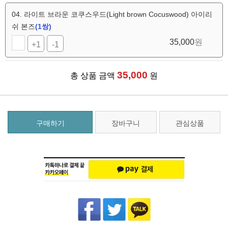
04. 라이트 브라운 코쿠스우드(Light brown Cocuswood) 아이리
쉬 본즈
(1쌍)
35,000
원
+1
-1
35,000
총 상품 금액
원
구매하기
장바구니
관심상품