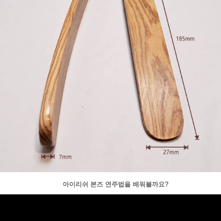
아이리쉬 본즈 연주법을 배워볼까요?