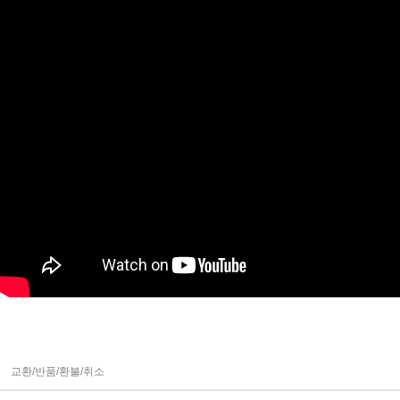
교환/반품/환불/취소