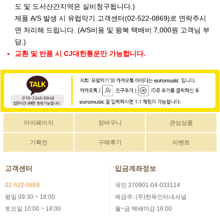
도 및 도서산간지역은 실비청구됩니다.)
제품 A/S 발생 시 유럽악기 고객센터(02-522-0869)로 연락주시
면 처리해 드립니다. (A/S비용 및 왕복 택배비 7,000원 고객님 부
담.)
교환 및 반품 시 CJ대한통운만 가능합니다.
마이페이지
장바구니
관심상품
기획전
구매후기
이벤트
고객센터
입금계좌정보
02-522-0869
국민 270901-04-033114
평일 09:30 ~ 18:00
예금주: (주)한독인터네셔널
토요일 10:00 ~ 18:00
월~금 택배마감 16:00