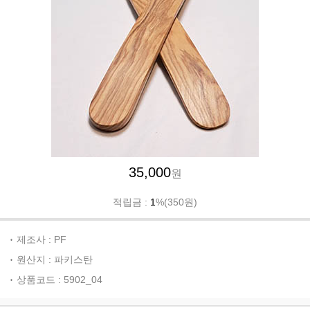
35,000
원
적립금 :
1
%(350원)
제조사 : PF
원산지 : 파키스탄
상품코드 : 5902_04