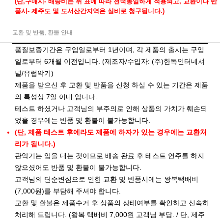
(단,구매시- 배송비는 위 표에 따라 전국동일하게 적용되고, 교환이나 반
품시- 제주도 및 도서산간지역은 실비로 청구됩니다.)
교환 및 반품, 환불 안내
품질보증기간은 구입일로부터 1년이며, 각 제품의 출시는 구입
일로부터 6개월 이전입니다. (제조자/수입자: (주)한독인터네셔
널/유럽악기)
제품을 받으신 후 교환 및 반품을 신청 하실 수 있는 기간은 제품
의 특성상 7일 이내 입니다.
테스트 하셨거나 고객님의 부주의로 인해 상품의 가치가 훼손되
었을 경우에는 반품 및 환불이 불가능합니다.
(단, 제품 테스트 후에라도 제품에 하자가 있는 경우에는 교환처
리가 됩니다.)
관악기는 입을 대는 것이므로 배송 완료 후 테스트 연주를 하지
않으셨어도 반품 및 환불이 불가능합니다.
고객님의 단순변심으로 인한 교환 및 반품시에는 왕복택배비
(7,000원)를 부담해 주셔야 합니다.
교환 및 환불은
제품수거 후 상품의 상태여부를 확인
하고 신속히
처리해 드립니다. (왕복 택배비 7,000원 고객님 부담. / 단, 제주