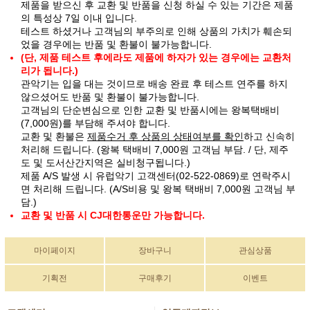
제품을 받으신 후 교환 및 반품을 신청 하실 수 있는 기간은 제품
의 특성상 7일 이내 입니다.
테스트 하셨거나 고객님의 부주의로 인해 상품의 가치가 훼손되
었을 경우에는 반품 및 환불이 불가능합니다.
(단, 제품 테스트 후에라도 제품에 하자가 있는 경우에는 교환처
리가 됩니다.)
관악기는 입을 대는 것이므로 배송 완료 후 테스트 연주를 하지
않으셨어도 반품 및 환불이 불가능합니다.
고객님의 단순변심으로 인한 교환 및 반품시에는 왕복택배비
(7,000원)를 부담해 주셔야 합니다.
교환 및 환불은
제품수거 후 상품의 상태여부를 확인
하고 신속히
처리해 드립니다. (왕복 택배비 7,000원 고객님 부담. / 단, 제주
도 및 도서산간지역은 실비청구됩니다.)
제품 A/S 발생 시 유럽악기 고객센터(02-522-0869)로 연락주시
면 처리해 드립니다. (A/S비용 및 왕복 택배비 7,000원 고객님 부
담.)
교환 및 반품 시 CJ대한통운만 가능합니다.
마이페이지
장바구니
관심상품
기획전
구매후기
이벤트