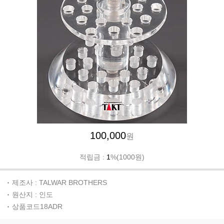
100,000
원
적립금 :
1
%(1000원)
제조사 : TALWAR BROTHERS
원산지 : 인도
상품코드18ADR