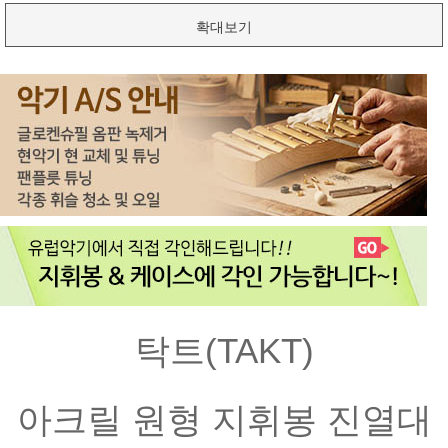
확대보기
탁트(TAKT)
아크릴 원형 지휘봉 진열대