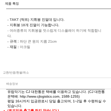
제품 특징
- TAKT (탁트) 지휘봉 진얼대 입니다.
- 지휘봉 18개 진열이 가능합니다.
- 여러종류의 지휘봉을 멋스럽게 디스플레이 하기에 적합합니
다.
- 규격 :
하단 큰 원의 지름 21cm
- 재질 :
아크릴
교환/반품/환불/취소
배송정보
유럽악기는 CJ 대한통운 택배를 이용하고 있습니다. (CJ 대한통
운택배:
http://www.cjlogistics.com
, 1588-1255)
평일 16시까지 입금완료시 당일 출고되며, 1~2일 후 수령하실 수
있습니다.
(토요일은 출고를 하지 않습니다.)