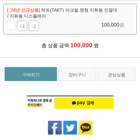
[ '24년 신규상품]
탁트(TAKT) 아크릴 원형 지휘봉 진열대
/ 지휘봉 디스플레이
100,000
원
+1
-1
100,000
총 상품 금액
원
구매하기
장바구니
관심상품