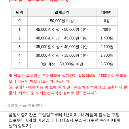
단계
결제금액
배송비
0
50,000원 이상
0원
1
45,000원 이상 ~ 50,000원 미만
700원
2
40,000원 이상 ~ 45,000원 미만
1,400원
3
35,000원 이상 ~ 40,000원 미만
2,100원
4
30,000원 이상 ~ 35,000원 미만
2,700원
5
0원 이상 ~ 30,000원 미만
3,500원
※ 제품 반품시에는 구매금액에 상관없이 왕복택배비 7,000원이 부과되
오니 이용에 착오 없으시기 바랍니다.
(단,구매시- 배송비는 위 표에 따라 전국동일하게 적용되고, 교환이나 반
품시- 제주도 및 도서산간지역은 실비로 청구됩니다.)
교환 및 반품, 환불 안내
품질보증기간은 구입일로부터 1년이며, 각 제품의 출시는 구입
일로부터 6개월 이전입니다. (제조자/수입자: (주)한독인터네셔
널/유럽악기)