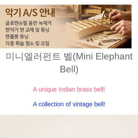
미니엘러펀트 벨(Mini Elephant
Bell)
A unique Indian brass bell!
A collection of vintage bell!