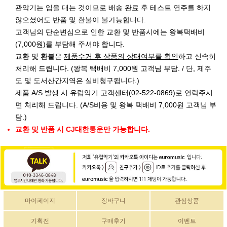
관악기는 입을 대는 것이므로 배송 완료 후 테스트 연주를 하지
않으셨어도 반품 및 환불이 불가능합니다.
고객님의 단순변심으로 인한 교환 및 반품시에는 왕복택배비
(7,000원)를 부담해 주셔야 합니다.
교환 및 환불은
제품수거 후 상품의 상태여부를 확인
하고 신속히
처리해 드립니다. (왕복 택배비 7,000원 고객님 부담. / 단, 제주
도 및 도서산간지역은 실비청구됩니다.)
제품 A/S 발생 시 유럽악기 고객센터(02-522-0869)로 연락주시
면 처리해 드립니다. (A/S비용 및 왕복 택배비 7,000원 고객님 부
담.)
교환 및 반품 시 CJ대한통운만 가능합니다.
마이페이지
장바구니
관심상품
기획전
구매후기
이벤트