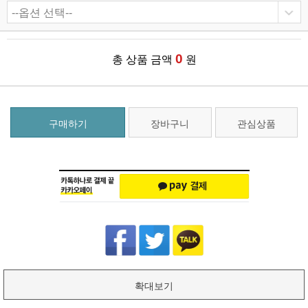
0
총 상품 금액
원
구매하기
장바구니
관심상품
확대보기