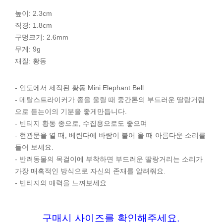
높이: 2.3cm
직경: 1.8cm
구멍크기: 2.6mm
무게: 9g
재질: 황동
- 인도에서 제작된 황동 Mini Elephant Bell
- 메탈스트라이커가 종을 울릴 때 중간톤의 부드러운 딸랑거림
으로 듣는이의 기분을 좋게만듭니다.
- 빈티지 황동 종으로, 수집용으로도 좋으며
- 현관문을 열 때, 베란다에 바람이 불어 올 때 아름다운 소리를
들어 보세요.
- 반려동물의 목걸이에 부착하면 부드러운 딸랑거리는 소리가
가장 매혹적인 방식으로 자신의 존재를 알려줘요.
- 빈티지의 매력을 느껴보세요
구매시 사이즈를 확인해주세요.