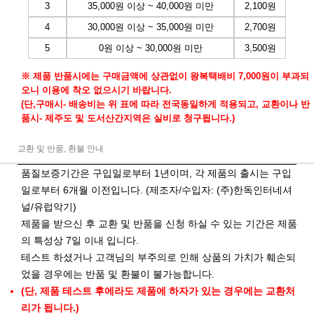
3
35,000원 이상 ~ 40,000원 미만
2,100원
4
30,000원 이상 ~ 35,000원 미만
2,700원
5
0원 이상 ~ 30,000원 미만
3,500원
※ 제품 반품시에는 구매금액에 상관없이 왕복택배비 7,000원이 부과되
오니 이용에 착오 없으시기 바랍니다.
(단,구매시- 배송비는 위 표에 따라 전국동일하게 적용되고, 교환이나 반
품시- 제주도 및 도서산간지역은 실비로 청구됩니다.)
교환 및 반품, 환불 안내
품질보증기간은 구입일로부터 1년이며, 각 제품의 출시는 구입
일로부터 6개월 이전입니다. (제조자/수입자: (주)한독인터네셔
널/유럽악기)
제품을 받으신 후 교환 및 반품을 신청 하실 수 있는 기간은 제품
의 특성상 7일 이내 입니다.
테스트 하셨거나 고객님의 부주의로 인해 상품의 가치가 훼손되
었을 경우에는 반품 및 환불이 불가능합니다.
(단, 제품 테스트 후에라도 제품에 하자가 있는 경우에는 교환처
리가 됩니다.)