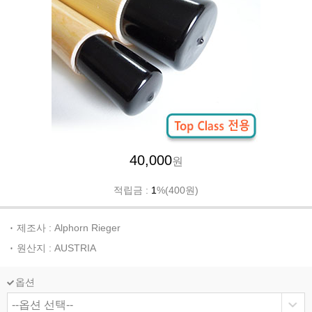
40,000
원
적립금 :
1
%(400원)
제조사 : Alphorn Rieger
원산지 : AUSTRIA
옵션