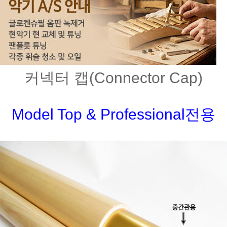
커넥터 캡(Connector Cap)
Model Top & Professional전용