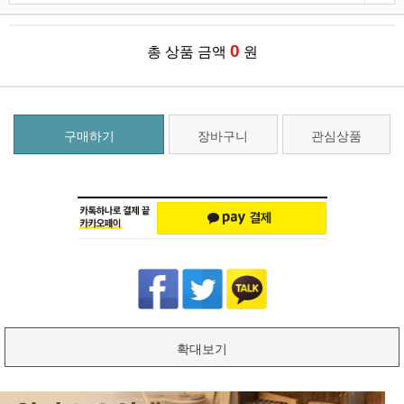
0
총 상품 금액
원
구매하기
장바구니
관심상품
확대보기