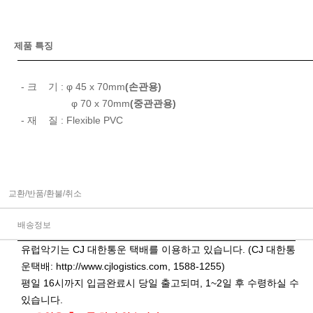
제품 특징
- 크 기 : φ 45 x 70mm
(손관용)
φ 70 x 70mm
(중관관용)
- 재 질 : Flexible PVC
교환/반품/환불/취소
배송정보
유럽악기는 CJ 대한통운 택배를 이용하고 있습니다. (CJ 대한통
운택배:
http://www.cjlogistics.com
, 1588-1255)
평일 16시까지 입금완료시 당일 출고되며, 1~2일 후 수령하실 수
있습니다.