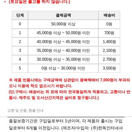
(토요일은 출고를 하지 않습니다.)
단계
결제금액
배송비
0
50,000원 이상
0원
1
45,000원 이상 ~ 50,000원 미만
700원
2
40,000원 이상 ~ 45,000원 미만
1,400원
3
35,000원 이상 ~ 40,000원 미만
2,100원
4
30,000원 이상 ~ 35,000원 미만
2,700원
5
0원 이상 ~ 30,000원 미만
3,500원
※ 제품 반품시에는 구매금액에 상관없이 왕복택배비 7,000원이 부과되
오니 이용에 착오 없으시기 바랍니다.
(단,구매시- 배송비는 위 표에 따라 전국동일하게 적용되고, 교환이나 반
품시- 제주도 및 도서산간지역은 실비로 청구됩니다.)
교환 및 반품, 환불 안내
품질보증기간은 구입일로부터 1년이며, 각 제품의 출시는 구입
일로부터 6개월 이전입니다. (제조자/수입자: (주)한독인터네셔