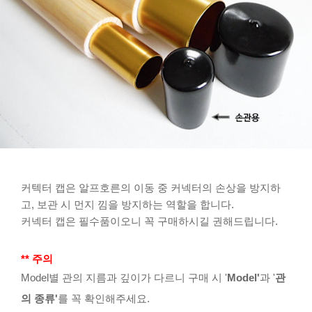
커텍터 캡은 알프호른의 이동 중 커넥터의 손상을 방지하
고, 보관 시 먼지 낌을 방지하는 역할을 합니다.
커넥터 캡은 필수품이오니 꼭 구매하시길 권해드립니다.
** 주의
Model별 관의 지름과 깊이가 다르니 구매 시 '
Model'
과 '
관
의 종류'
를 꼭 확인해주세요.