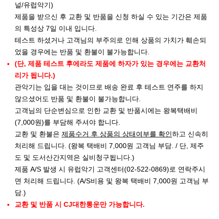
널/유럽악기)
제품을 받으신 후 교환 및 반품을 신청 하실 수 있는 기간은 제품
의 특성상 7일 이내 입니다.
테스트 하셨거나 고객님의 부주의로 인해 상품의 가치가 훼손되
었을 경우에는 반품 및 환불이 불가능합니다.
(단, 제품 테스트 후에라도 제품에 하자가 있는 경우에는 교환처
리가 됩니다.)
관악기는 입을 대는 것이므로 배송 완료 후 테스트 연주를 하지
않으셨어도 반품 및 환불이 불가능합니다.
고객님의 단순변심으로 인한 교환 및 반품시에는 왕복택배비
(7,000원)를 부담해 주셔야 합니다.
교환 및 환불은
제품수거 후 상품의 상태여부를 확인
하고 신속히
처리해 드립니다. (왕복 택배비 7,000원 고객님 부담. / 단, 제주
도 및 도서산간지역은 실비청구됩니다.)
제품 A/S 발생 시 유럽악기 고객센터(02-522-0869)로 연락주시
면 처리해 드립니다. (A/S비용 및 왕복 택배비 7,000원 고객님 부
담.)
교환 및 반품 시 CJ대한통운만 가능합니다.