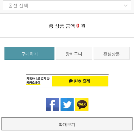
0
총 상품 금액
원
구매하기
장바구니
관심상품
확대보기