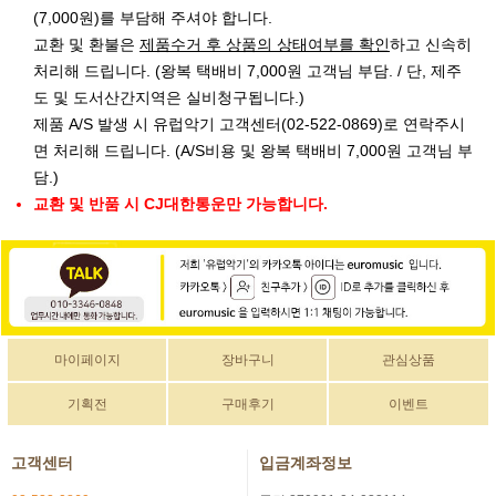
(7,000원)를 부담해 주셔야 합니다.
교환 및 환불은
제품수거 후 상품의 상태여부를 확인
하고 신속히
처리해 드립니다. (왕복 택배비 7,000원 고객님 부담. / 단, 제주
도 및 도서산간지역은 실비청구됩니다.)
제품 A/S 발생 시 유럽악기 고객센터(02-522-0869)로 연락주시
면 처리해 드립니다. (A/S비용 및 왕복 택배비 7,000원 고객님 부
담.)
교환 및 반품 시 CJ대한통운만 가능합니다.
마이페이지
장바구니
관심상품
기획전
구매후기
이벤트
고객센터
입금계좌정보