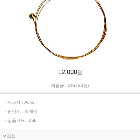
12,000
원
적립금 :
1
%(120원)
제조사 : Auris
원산지 : 스웨덴
상품코드 : LSE
옵션