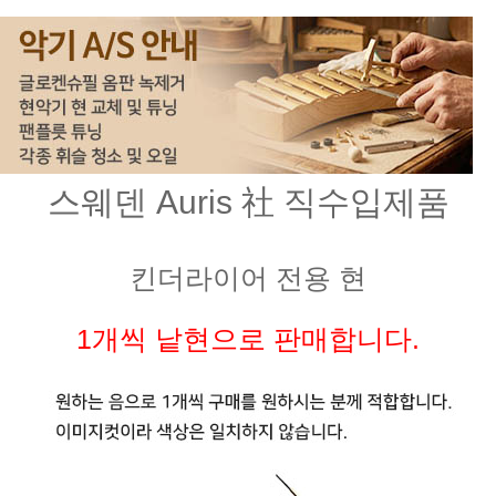
스웨덴 Auris 社 직수입제품
킨더라이어 전용 현
1개씩 낱현으로 판매합니다.