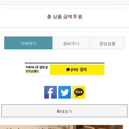
0
총 상품 금액
원
구매하기
장바구니
관심상품
확대보기