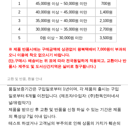
1
45,000원 이상 ~ 50,000원 미만
700원
2
40,000원 이상 ~ 45,000원 미만
1,400원
3
35,000원 이상 ~ 40,000원 미만
2,100원
4
30,000원 이상 ~ 35,000원 미만
2,700원
5
0원 이상 ~ 30,000원 미만
3,500원
※ 제품 반품시에는 구매금액에 상관없이 왕복택배비 7,000원이 부과되
오니 이용에 착오 없으시기 바랍니다.
(단,구매시- 배송비는 위 표에 따라 전국동일하게 적용되고, 교환이나 반
품시- 제주도 및 도서산간지역은 실비로 청구됩니다.)
교환 및 반품, 환불 안내
품질보증기간은 구입일로부터 1년이며, 각 제품의 출시는 구입
일로부터 6개월 이전입니다. (제조자/수입자: (주)한독인터네셔
널/유럽악기)
제품을 받으신 후 교환 및 반품을 신청 하실 수 있는 기간은 제품
의 특성상 7일 이내 입니다.
테스트 하셨거나 고객님의 부주의로 인해 상품의 가치가 훼손되