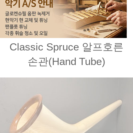
Classic Spruce 알프호른
손관(Hand Tube)