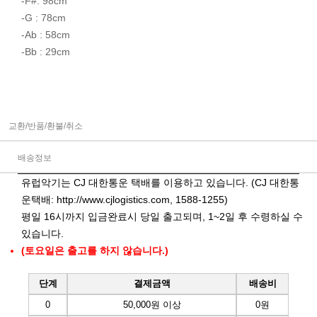
-F#: 98cm
-G : 78cm
-Ab : 58cm
-Bb : 29cm
교환/반품/환불/취소
배송정보
유럽악기는 CJ 대한통운 택배를 이용하고 있습니다. (CJ 대한통
운택배:
http://www.cjlogistics.com
, 1588-1255)
평일 16시까지 입금완료시 당일 출고되며, 1~2일 후 수령하실 수
있습니다.
(토요일은 출고를 하지 않습니다.)
단계
결제금액
배송비
0
50,000원 이상
0원