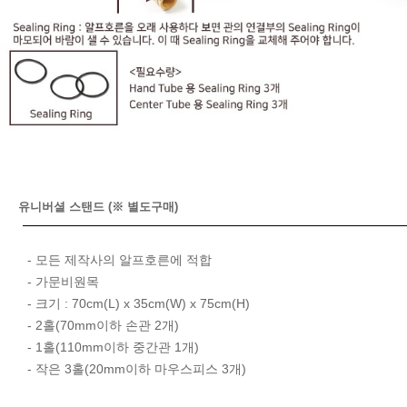
유니버셜 스탠드 (※ 별도구매)
- 모든 제작사의 알프호른에 적합
- 가문비원목
- 크기 : 70cm(L) x 35cm(W) x 75cm(H)
- 2홀(70mm이하 손관 2개)
- 1홀(110mm이하 중간관 1개)
- 작은 3홀(20mm이하 마우스피스 3개)