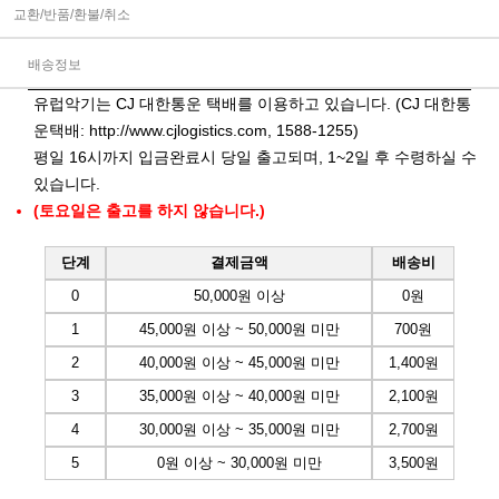
교환/반품/환불/취소
배송정보
유럽악기는 CJ 대한통운 택배를 이용하고 있습니다. (CJ 대한통
운택배:
http://www.cjlogistics.com
, 1588-1255)
평일 16시까지 입금완료시 당일 출고되며, 1~2일 후 수령하실 수
있습니다.
(토요일은 출고를 하지 않습니다.)
단계
결제금액
배송비
0
50,000원 이상
0원
1
45,000원 이상 ~ 50,000원 미만
700원
2
40,000원 이상 ~ 45,000원 미만
1,400원
3
35,000원 이상 ~ 40,000원 미만
2,100원
4
30,000원 이상 ~ 35,000원 미만
2,700원
5
0원 이상 ~ 30,000원 미만
3,500원