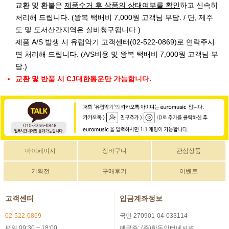
교환 및 환불은
제품수거 후 상품의 상태여부를 확인
하고 신속히
처리해 드립니다. (왕복 택배비 7,000원 고객님 부담. / 단, 제주
도 및 도서산간지역은 실비청구됩니다.)
제품 A/S 발생 시 유럽악기 고객센터(02-522-0869)로 연락주시
면 처리해 드립니다. (A/S비용 및 왕복 택배비 7,000원 고객님 부
담.)
교환 및 반품 시 CJ대한통운만 가능합니다.
마이페이지
장바구니
관심상품
기획전
구매후기
이벤트
고객센터
입금계좌정보
02-522-0869
국민 270901-04-033114
평일 09:30 ~ 18:00
예금주: (주)한독인터네셔널