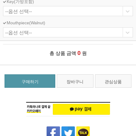
Key(가방포함)
Mouthpiece(Walnut)
0
총 상품 금액
원
구매하기
장바구니
관심상품