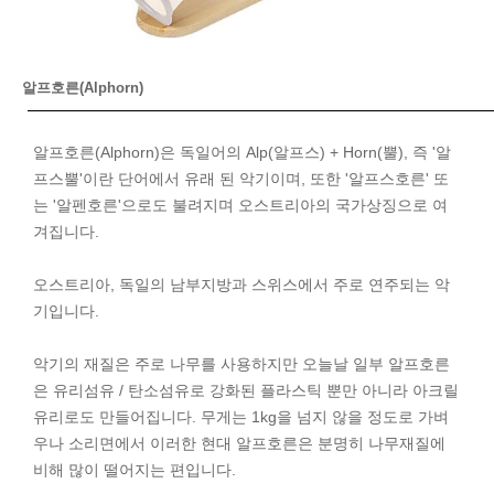
알프호른(Alphorn)
알프호른(Alphorn)은 독일어의 Alp(알프스) + Horn(뿔), 즉 '알
프스뿔'이란 단어에서 유래 된 악기이며, 또한 '알프스호른' 또
는 '알펜호른'으로도 불려지며 오스트리아의 국가상징으로 여
겨집니다.
오스트리아, 독일의 남부지방과 스위스에서 주로 연주되는 악
기입니다.
악기의 재질은 주로 나무를 사용하지만 오늘날 일부 알프호른
은 유리섬유 / 탄소섬유로 강화된 플라스틱 뿐만 아니라 아크릴
유리로도 만들어집니다. 무게는 1kg을 넘지 않을 정도로 가벼
우나 소리면에서 이러한 현대 알프호른은 분명히 나무재질에
비해 많이 떨어지는 편입니다.