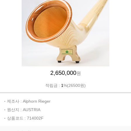
2,650,000
원
적립금 :
1
%(26500원)
제조사 : Alphorn Rieger
원산지 : AUSTRIA
상품코드 : 714002F