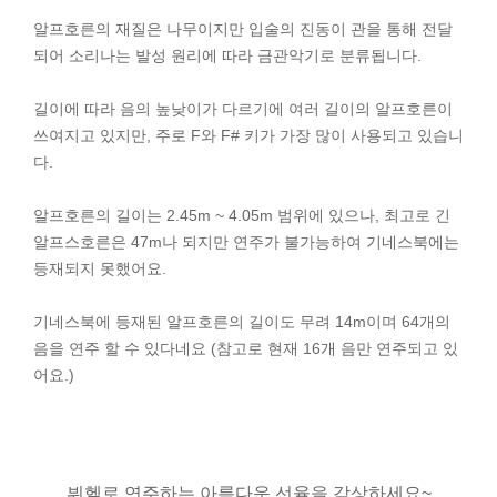
알프호른의 재질은 나무이지만 입술의 진동이 관을 통해 전달
되어 소리나는 발성 원리에 따라 금관악기로 분류됩니다.
길이에 따라 음의 높낮이가 다르기에 여러 길이의 알프호른이
쓰여지고 있지만, 주로 F와 F# 키가 가장 많이 사용되고 있습니
다.
알프호른의 길이는 2.45m ~ 4.05m 범위에 있으나, 최고로 긴
알프스호른은 47m나 되지만 연주가 불가능하여 기네스북에는
등재되지 못했어요.
기네스북에 등재된 알프호른의 길이도 무려 14m이며 64개의
음을 연주 할 수 있다네요 (참고로 현재 16개 음만 연주되고 있
어요.)
뷔헬로 연주하는 아름다운 선율을 감상하세요~