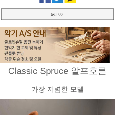
확대보기
Classic Spruce 알프호른
가장 저렴한 모델