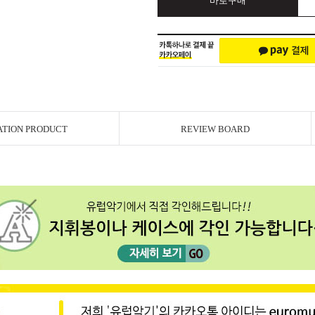
바로구매
ATION PRODUCT
REVIEW BOARD