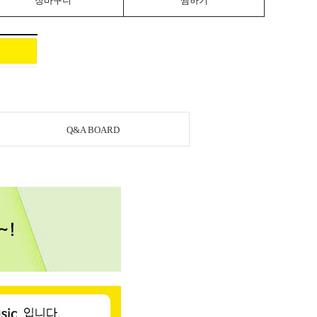
장바구니
찜하기
Q&A BOARD