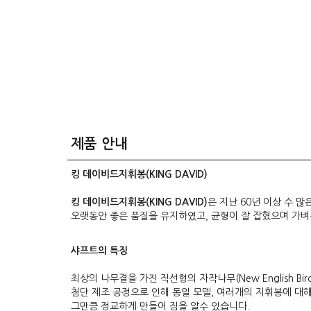
제품 안내
킹 데이비드지휘봉(KING DAVID)
킹 데이비드지휘봉(KING DAVID)
은 지난 60년 이상 수 
오랫동안 좋은 품질을 유지하였고, 균형이 잘 잡혔으며 가벼
샤프트의 특징
최상의 나무결을 가진 직선형의 자작나무(New English B
첨단 제조 공정으로 인해 동일 모델, 여러개의 지휘봉에 대해
그만큼 정교하게 만들어 짐을 알수 있습니다.