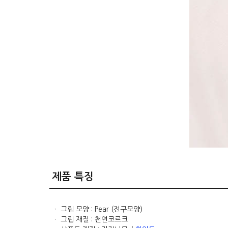
제품 특징
ㆍ 그립 모양 : Pear (전구모양)
ㆍ 그립 재질 : 천연코르크