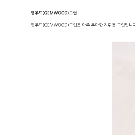
젬우드(GEMWOOD)그립
젬우드(GEMWOOD)그립은 아주 우아한 지휘봉 그립입니다