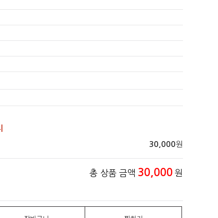
치
원
30,000
30,000
총 상품 금액
원