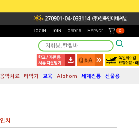
LOGIN
JOIN
ORDER
MYPAGE
0
음악치료
타악기
교육
Alphorn
세계전통
선물용
8인치