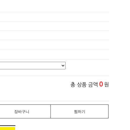
0
총 상품 금액
원
장바구니
찜하기