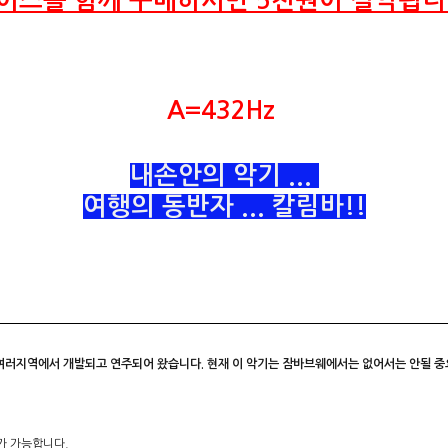
이스를 함께 구매하시면 5천원이 절약됩니
A=432Hz
내손안의 악기 ...
여행의 동반자 ... 칼림바!!
러지역에서 개발되고 연주되어 왔습니다. 현재 이 악기는 잠바브웨에서는 없어서는 안될 중
가 가능합니다.