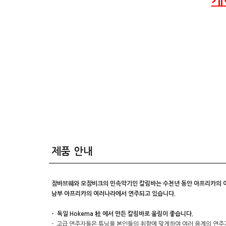
케
제품 안내
잠바브웨와 모잠비크의 민속악기인 칼림바는 수천년 동안 아프리카의 여
남부 아프리카의 여러나라에서 연주되고 있습니다.
- 독일 Hokema 社 에서 만든 칼림바로 울림이 좋습니다.
- 고급 연주자들은 튜닝을 본인들의 취향에 맞게하여 여러 음계의 연주