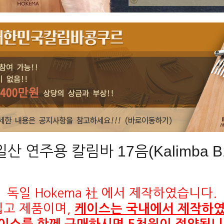
산 연주용 칼림바 17음(Kalimba B
독일 Hokema 社 에서 제작하였습니다.
입고 제품이며,
케이스는 국내에서 제작하였