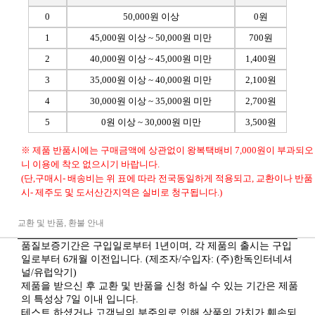
0
50,000원 이상
0원
1
45,000원 이상 ~ 50,000원 미만
700원
2
40,000원 이상 ~ 45,000원 미만
1,400원
3
35,000원 이상 ~ 40,000원 미만
2,100원
4
30,000원 이상 ~ 35,000원 미만
2,700원
5
0원 이상 ~ 30,000원 미만
3,500원
※ 제품 반품시에는 구매금액에 상관없이 왕복택배비 7,000원이 부과되오
니 이용에 착오 없으시기 바랍니다.
(단,구매시- 배송비는 위 표에 따라 전국동일하게 적용되고, 교환이나 반품
시- 제주도 및 도서산간지역은 실비로 청구됩니다.)
교환 및 반품, 환불 안내
품질보증기간은 구입일로부터 1년이며, 각 제품의 출시는 구입
일로부터 6개월 이전입니다. (제조자/수입자: (주)한독인터네셔
널/유럽악기)
제품을 받으신 후 교환 및 반품을 신청 하실 수 있는 기간은 제품
의 특성상 7일 이내 입니다.
테스트 하셨거나 고객님의 부주의로 인해 상품의 가치가 훼손되