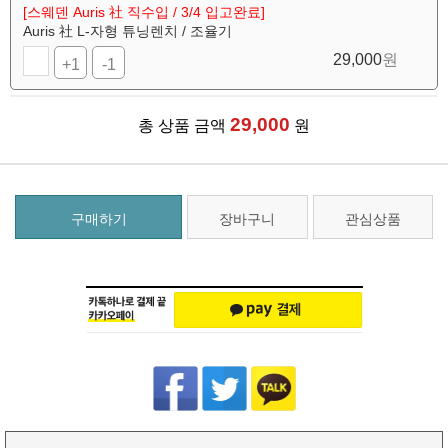
[스웨덴 Auris 社 직수입 / 3/4 입고완료]
Auris 社 L-자형 튜닝렌치 / 조율기
29,000
원
+1
-1
29,000
총 상품 금액
원
구매하기
장바구니
관심상품