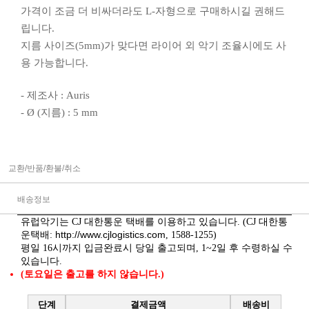
가격이 조금 더 비싸더라도 L-자형으로 구매하시길 권해드
립니다.
지름 사이즈(5mm)가 맞다면 라이어 외 악기 조율시에도 사
용 가능합니다.
- 제조사 : Auris
- Ø (지름) : 5 mm
교환/반품/환불/취소
배송정보
유럽악기는 CJ 대한통운 택배를 이용하고 있습니다. (CJ 대한통
http://www.cjlogistics.com
운택배:
, 1588-1255)
평일 16시까지 입금완료시 당일 출고되며, 1~2일 후 수령하실 수
있습니다.
(토요일은 출고를 하지 않습니다.)
단계
결제금액
배송비