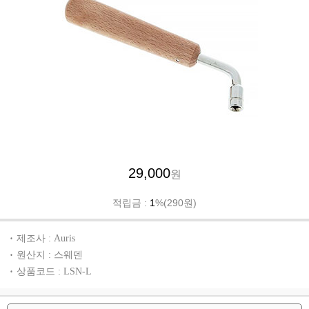
29,000
원
적립금 :
1
%(290원)
제조사 : Auris
원산지 : 스웨덴
상품코드 : LSN-L