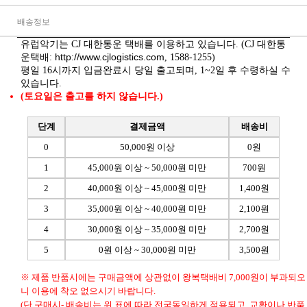
배송정보
유럽악기는 CJ 대한통운 택배를 이용하고 있습니다. (CJ 대한통
http://www.cjlogistics.com
운택배:
, 1588-1255)
평일 16시까지 입금완료시 당일 출고되며, 1~2일 후 수령하실 수
있습니다.
(토요일은 출고를 하지 않습니다.)
단계
결제금액
배송비
0
50,000원 이상
0원
1
45,000원 이상 ~ 50,000원 미만
700원
2
40,000원 이상 ~ 45,000원 미만
1,400원
3
35,000원 이상 ~ 40,000원 미만
2,100원
4
30,000원 이상 ~ 35,000원 미만
2,700원
5
0원 이상 ~ 30,000원 미만
3,500원
※ 제품 반품시에는 구매금액에 상관없이 왕복택배비 7,000원이 부과되오
니 이용에 착오 없으시기 바랍니다.
(단,구매시- 배송비는 위 표에 따라 전국동일하게 적용되고, 교환이나 반품