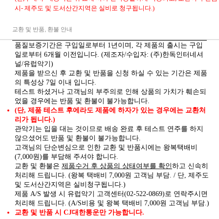
시- 제주도 및 도서산간지역은 실비로 청구됩니다.)
교환 및 반품, 환불 안내
품질보증기간은 구입일로부터 1년이며, 각 제품의 출시는 구입
일로부터 6개월 이전입니다. (제조자/수입자: (주)한독인터네셔
널/유럽악기)
제품을 받으신 후 교환 및 반품을 신청 하실 수 있는 기간은 제품
의 특성상 7일 이내 입니다.
테스트 하셨거나 고객님의 부주의로 인해 상품의 가치가 훼손되
었을 경우에는 반품 및 환불이 불가능합니다.
(단, 제품 테스트 후에라도 제품에 하자가 있는 경우에는 교환처
리가 됩니다.)
관악기는 입을 대는 것이므로 배송 완료 후 테스트 연주를 하지
않으셨어도 반품 및 환불이 불가능합니다.
고객님의 단순변심으로 인한 교환 및 반품시에는 왕복택배비
(7,000원)를 부담해 주셔야 합니다.
제품수거 후 상품의 상태여부를 확인
교환 및 환불은
하고 신속히
처리해 드립니다. (왕복 택배비 7,000원 고객님 부담. / 단, 제주도
및 도서산간지역은 실비청구됩니다.)
제품 A/S 발생 시 유럽악기 고객센터(02-522-0869)로 연락주시면
처리해 드립니다. (A/S비용 및 왕복 택배비 7,000원 고객님 부담.)
교환 및 반품 시 CJ대한통운만 가능합니다.