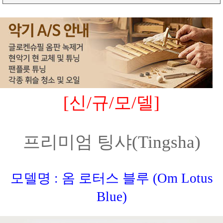
[신/규/모/델]
프리미엄 팅샤(Tingsha)
모델명 : 옴 로터스 블루 (Om Lotus
Blue)