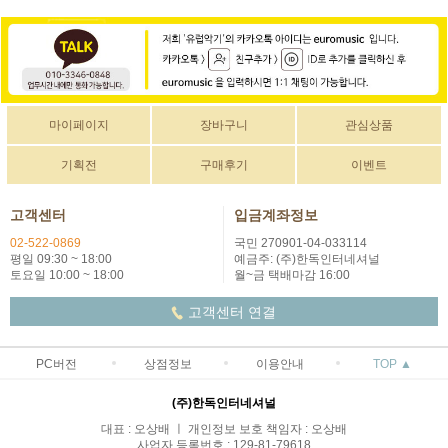
마이페이지
장바구니
관심상품
기획전
구매후기
이벤트
고객센터
입금계좌정보
02-522-0869
국민 270901-04-033114
평일 09:30 ~ 18:00
예금주: (주)한독인터네셔널
토요일 10:00 ~ 18:00
월~금 택배마감 16:00
고객센터 연결
PC버전
상점정보
이용안내
TOP ▲
(주)한독인터네셔널
대표 : 오상배 ㅣ 개인정보 보호 책임자 : 오상배
사업자 등록번호 : 129-81-79618