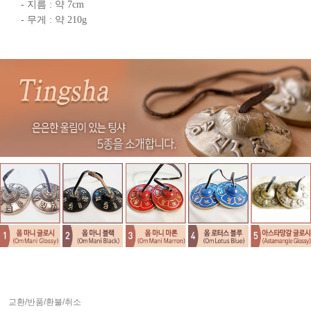
- 지름 : 약 7cm
- 무게 : 약 210g
교환/반품/환불/취소