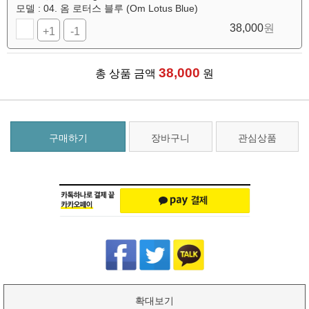
모델 : 04. 옴 로터스 블루 (Om Lotus Blue)
38,000
원
+1
-1
38,000
총 상품 금액
원
구매하기
장바구니
관심상품
확대보기