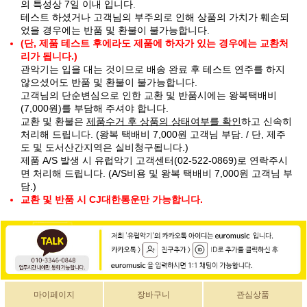
의 특성상 7일 이내 입니다.
테스트 하셨거나 고객님의 부주의로 인해 상품의 가치가 훼손되
었을 경우에는 반품 및 환불이 불가능합니다.
(단, 제품 테스트 후에라도 제품에 하자가 있는 경우에는 교환처
리가 됩니다.)
관악기는 입을 대는 것이므로 배송 완료 후 테스트 연주를 하지
않으셨어도 반품 및 환불이 불가능합니다.
고객님의 단순변심으로 인한 교환 및 반품시에는 왕복택배비
(7,000원)를 부담해 주셔야 합니다.
교환 및 환불은
제품수거 후 상품의 상태여부를 확인
하고 신속히
처리해 드립니다. (왕복 택배비 7,000원 고객님 부담. / 단, 제주
도 및 도서산간지역은 실비청구됩니다.)
제품 A/S 발생 시 유럽악기 고객센터(02-522-0869)로 연락주시
면 처리해 드립니다. (A/S비용 및 왕복 택배비 7,000원 고객님 부
담.)
교환 및 반품 시 CJ대한통운만 가능합니다.
마이페이지
장바구니
관심상품