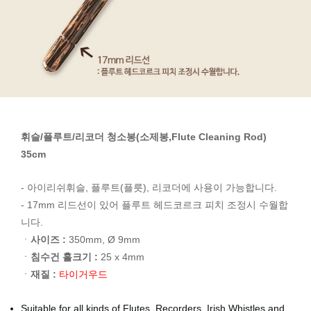
휘슬/플루트/리코더 청소봉(소제봉,Flute Cleaning Rod)
35cm
- 아이리쉬휘슬, 플루트(플릇), 리코더에 사용이 가능합니다.
- 17mm 리드선이 있어 플루트 헤드코르크 피치 조정시 수월합
니다.
ㆍ
사이즈 :
350mm, Ø 9mm
ㆍ
침수건 홀크기 :
25 x 4mm
ㆍ
재질 :
타이거우드
Suitable for all kinds of Flutes, Recorders, Irish Whistles and