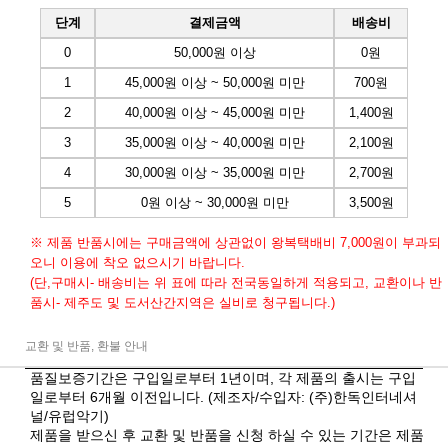
단계
결제금액
배송비
0
50,000원 이상
0원
1
45,000원 이상 ~ 50,000원 미만
700원
2
40,000원 이상 ~ 45,000원 미만
1,400원
3
35,000원 이상 ~ 40,000원 미만
2,100원
4
30,000원 이상 ~ 35,000원 미만
2,700원
5
0원 이상 ~ 30,000원 미만
3,500원
※ 제품 반품시에는 구매금액에 상관없이 왕복택배비 7,000원이 부과되
오니 이용에 착오 없으시기 바랍니다.
(단,구매시- 배송비는 위 표에 따라 전국동일하게 적용되고, 교환이나 반
품시- 제주도 및 도서산간지역은 실비로 청구됩니다.)
교환 및 반품, 환불 안내
품질보증기간은 구입일로부터 1년이며, 각 제품의 출시는 구입
일로부터 6개월 이전입니다. (제조자/수입자: (주)한독인터네셔
널/유럽악기)
제품을 받으신 후 교환 및 반품을 신청 하실 수 있는 기간은 제품