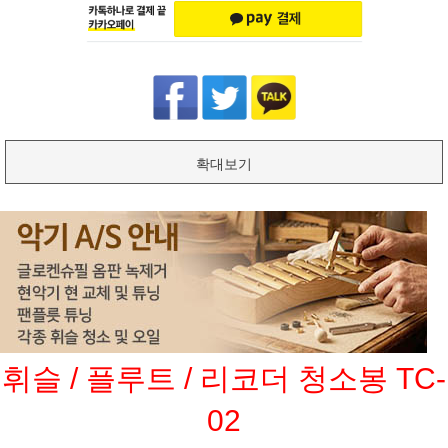
확대보기
휘슬 / 플루트 / 리코더 청소봉
TC-
02