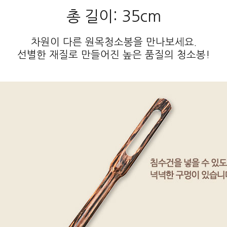
총 길이: 35cm
차원이 다른 원목청소봉을 만나보세요.
선별한 재질로 만들어진 높은 품질의 청소봉!