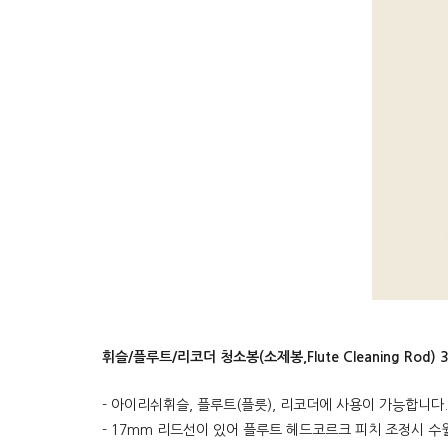
휘슬/플루트/리코더 청소봉(소제봉,Flute Cleaning Rod) 
- 아이리쉬휘슬, 플루트(플릇), 리코더에 사용이 가능합니다.
- 17mm 리드선이 있어 플루트 헤드코르크 피치 조정시 수