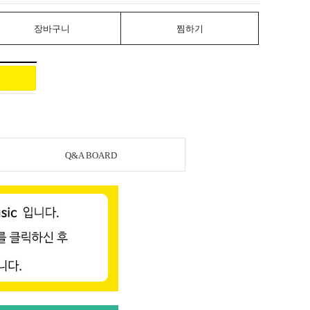
장바구니
찜하기
Q&A BOARD