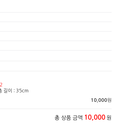
2
 총 길이 : 35cm
원
10,000
10,000
총 상품 금액
원