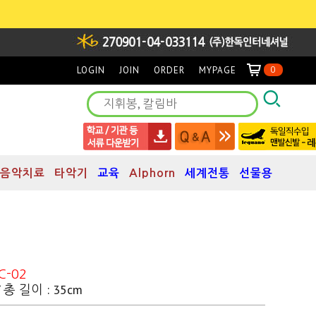
LOGIN
JOIN
ORDER
MYPAGE
0
음악치료
타악기
교육
Alphorn
세계전통
선물용
C-02
 / 총 길이 : 35cm