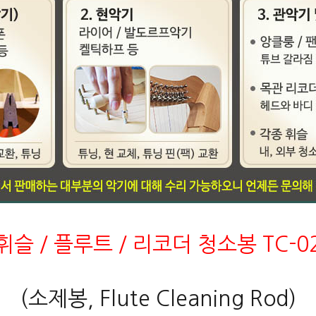
휘슬 / 플루트 / 리코더 청소봉
TC-0
(소제봉, Flute Cleaning Rod)