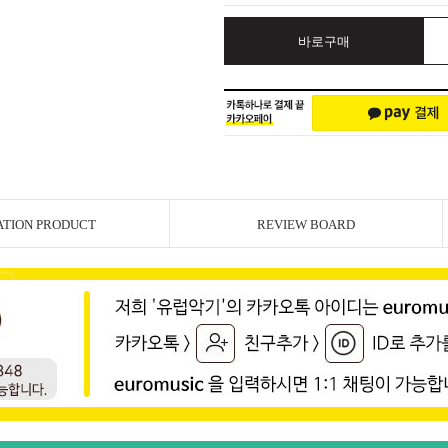
바로구매
ATION PRODUCT
REVIEW BOARD