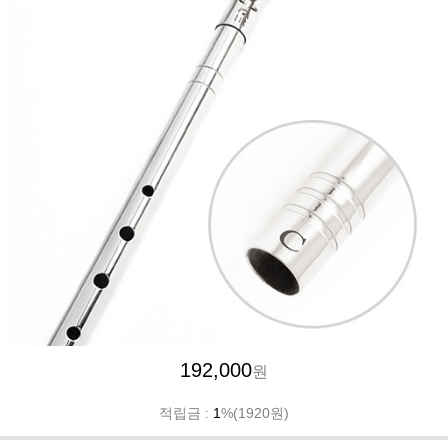
192,000
원
적립금 :
1
%(1920원)