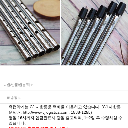
교환/반품/환불/취소
배송정보
유럽악기는 CJ 대한통운 택배를 이용하고 있습니다. (CJ 대한통
운택배:
http://www.cjlogistics.com
, 1588-1255)
평일 16시까지 입금완료시 당일 출고되며, 1~2일 후 수령하실 수
있습니다.