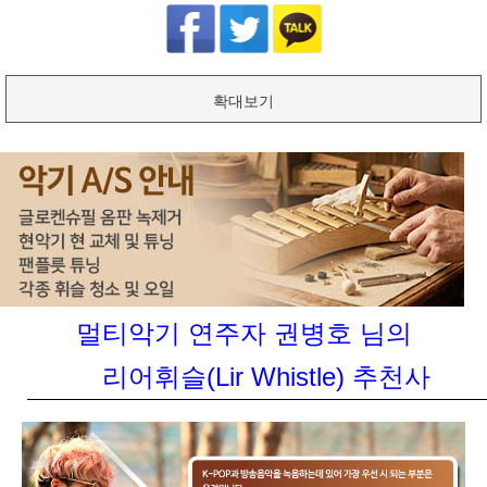
확대보기
멀티악기 연주자 권병호 님의
리어휘슬(Lir Whistle) 추천사