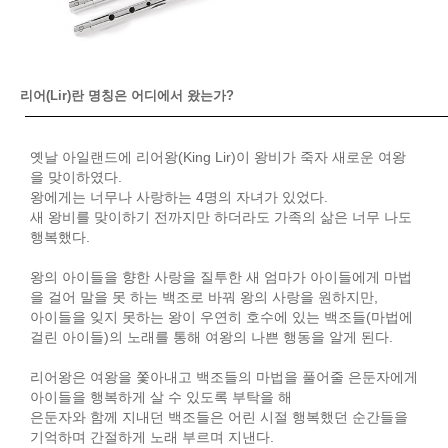
리어(Lir)란 명칭은 어디에서 왔는가?
옛날 아일랜드에 리어왕(King Lir)이 왕비가 죽자 새로운 여왕
을 맞이하였다.
왕에게는 너무나 사랑하는 4명의 자녀가 있었다.
새 왕비를 맞이하기 전까지만 하더라도 가족의 삶은 너무 나도
행복했다.
왕의 아이들을 향한 사랑을 질투한 새 엄마가 아이들에게 마법
을 걸어 말을 못 하는 백조로 바꿔 왕의 사랑을 원하지만,
아이들을 잊지 못하는 왕이 우연히 호수에 있는 백조들(마법에
걸린 아이들)의 노래를 통해 여왕의 나쁜 행동을 알게 된다.
리어왕은 여왕을 쫓아내고 백조들의 마법을 풀어줄
은둔자에게
아이들을 행복하게 살 수 있도록 부탁을 해
은둔자와 함께 지내던 백조들은 어린 시절 행복했던 순간들을
기억하며 간절하게 노래 부르며 지낸다.