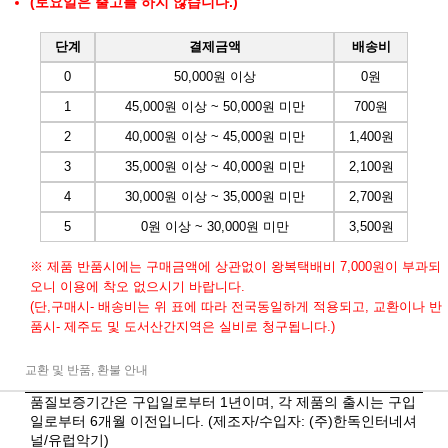
(토요일은 출고를 하지 않습니다.)
단계
결제금액
배송비
0
50,000원 이상
0원
1
45,000원 이상 ~ 50,000원 미만
700원
2
40,000원 이상 ~ 45,000원 미만
1,400원
3
35,000원 이상 ~ 40,000원 미만
2,100원
4
30,000원 이상 ~ 35,000원 미만
2,700원
5
0원 이상 ~ 30,000원 미만
3,500원
※ 제품 반품시에는 구매금액에 상관없이 왕복택배비 7,000원이 부과되
오니 이용에 착오 없으시기 바랍니다.
(단,구매시- 배송비는 위 표에 따라 전국동일하게 적용되고, 교환이나 반
품시- 제주도 및 도서산간지역은 실비로 청구됩니다.)
교환 및 반품, 환불 안내
품질보증기간은 구입일로부터 1년이며, 각 제품의 출시는 구입
일로부터 6개월 이전입니다. (제조자/수입자: (주)한독인터네셔
널/유럽악기)