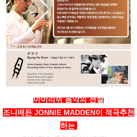
아이리쉬 음악의 전설
조니메든 JONNIE MADDEN이 적극추천
하는