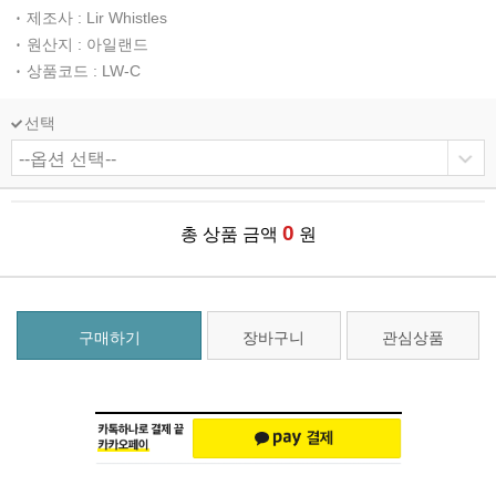
제조사 : Lir Whistles
원산지 : 아일랜드
상품코드 : LW-C
선택
0
총 상품 금액
원
구매하기
장바구니
관심상품