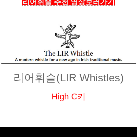
리어휘슬 추천 영상보러가
기
리어휘슬(LIR Whistles)
High C키