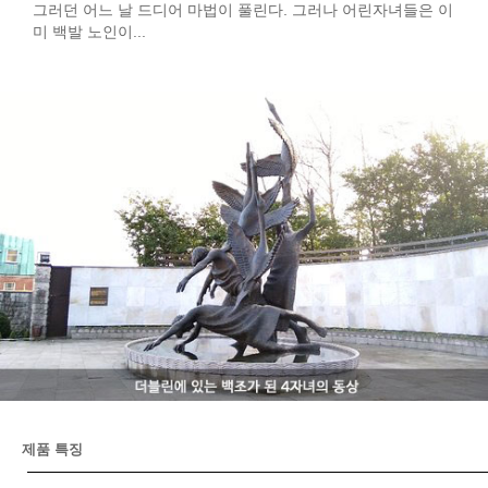
그러던 어느 날 드디어 마법이 풀린다. 그러나 어린자녀들은 이
미 백발 노인이...
제품 특징