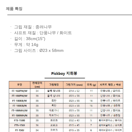
제품 특징
ㆍ 그립 재질 : 종려나무
ㆍ 샤프트 재질 : 단풍나무 / 화이트
ㆍ 길이 : 38cm(15")
ㆍ 무게 : 약 14g
ㆍ 그립 사이즈 : Ø23 x 58mm