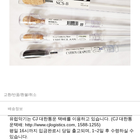
교환/반품/환불/취소
배송정보
유럽악기는 CJ 대한통운 택배를 이용하고 있습니다. (CJ 대한통
운택배:
http://www.cjlogistics.com
, 1588-1255)
평일 16시까지 입금완료시 당일 출고되며, 1~2일 후 수령하실 수
있습니다.