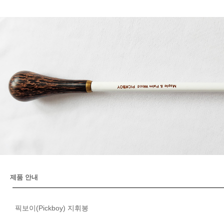
제품 안내
픽보이(Pickboy) 지휘봉