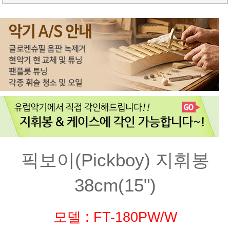
픽보이(Pickboy) 지휘봉
38cm(15")
모델 : FT-180PW/W