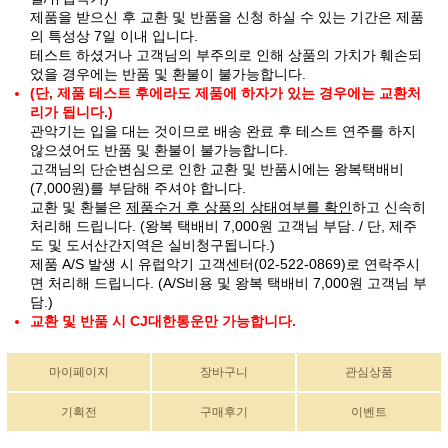
제품을 받으신 후 교환 및 반품을 신청 하실 수 있는 기간은 제품
의 특성상 7일 이내 입니다.
테스트 하셨거나 고객님의 부주의로 인해 상품의 가치가 훼손되
었을 경우에는 반품 및 환불이 불가능합니다.
(단, 제품 테스트 후에라도 제품에 하자가 있는 경우에는 교환처
리가 됩니다.)
관악기는 입을 대는 것이므로 배송 완료 후 테스트 연주를 하지
않으셨어도 반품 및 환불이 불가능합니다.
고객님의 단순변심으로 인한 교환 및 반품시에는 왕복택배비
(7,000원)를 부담해 주셔야 합니다.
교환 및 환불은
제품수거 후 상품의 상태여부를 확인
하고 신속히
처리해 드립니다. (왕복 택배비 7,000원 고객님 부담. / 단, 제주
도 및 도서산간지역은 실비청구됩니다.)
제품 A/S 발생 시 유럽악기 고객센터(02-522-0869)로 연락주시
면 처리해 드립니다. (A/S비용 및 왕복 택배비 7,000원 고객님 부
담.)
교환 및 반품 시 CJ대한통운만 가능합니다.
마이페이지
장바구니
관심상품
기획전
구매후기
이벤트