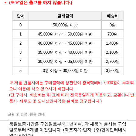
(토요일은 출고를 하지 않습니다.)
단계
결제금액
배송비
0
50,000원 이상
0원
1
45,000원 이상 ~ 50,000원 미만
700원
2
40,000원 이상 ~ 45,000원 미만
1,400원
3
35,000원 이상 ~ 40,000원 미만
2,100원
4
30,000원 이상 ~ 35,000원 미만
2,700원
5
0원 이상 ~ 30,000원 미만
3,500원
※ 제품 반품시에는 구매금액에 상관없이 왕복택배비 7,000원이 부과되
오니 이용에 착오 없으시기 바랍니다.
(단,구매시- 배송비는 위 표에 따라 전국동일하게 적용되고, 교환이나 반
품시- 제주도 및 도서산간지역은 실비로 청구됩니다.)
교환 및 반품, 환불 안내
품질보증기간은 구입일로부터 1년이며, 각 제품의 출시는 구입
일로부터 6개월 이전입니다. (제조자/수입자: (주)한독인터네셔
널/유럽악기)