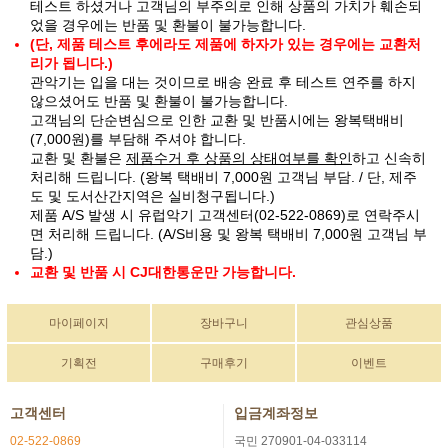
테스트 하셨거나 고객님의 부주의로 인해 상품의 가치가 훼손되
었을 경우에는 반품 및 환불이 불가능합니다.
(단, 제품 테스트 후에라도 제품에 하자가 있는 경우에는 교환처
리가 됩니다.)
관악기는 입을 대는 것이므로 배송 완료 후 테스트 연주를 하지
않으셨어도 반품 및 환불이 불가능합니다.
고객님의 단순변심으로 인한 교환 및 반품시에는 왕복택배비
(7,000원)를 부담해 주셔야 합니다.
교환 및 환불은
제품수거 후 상품의 상태여부를 확인
하고 신속히
처리해 드립니다. (왕복 택배비 7,000원 고객님 부담. / 단, 제주
도 및 도서산간지역은 실비청구됩니다.)
제품 A/S 발생 시 유럽악기 고객센터(02-522-0869)로 연락주시
면 처리해 드립니다. (A/S비용 및 왕복 택배비 7,000원 고객님 부
담.)
교환 및 반품 시 CJ대한통운만 가능합니다.
마이페이지
장바구니
관심상품
기획전
구매후기
이벤트
고객센터
입금계좌정보
02-522-0869
국민 270901-04-033114