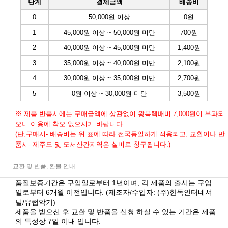
단계
결제금액
배송비
0
50,000원 이상
0원
1
45,000원 이상 ~ 50,000원 미만
700원
2
40,000원 이상 ~ 45,000원 미만
1,400원
3
35,000원 이상 ~ 40,000원 미만
2,100원
4
30,000원 이상 ~ 35,000원 미만
2,700원
5
0원 이상 ~ 30,000원 미만
3,500원
※ 제품 반품시에는 구매금액에 상관없이 왕복택배비 7,000원이 부과되
오니 이용에 착오 없으시기 바랍니다.
(단,구매시- 배송비는 위 표에 따라 전국동일하게 적용되고, 교환이나 반
품시- 제주도 및 도서산간지역은 실비로 청구됩니다.)
교환 및 반품, 환불 안내
품질보증기간은 구입일로부터 1년이며, 각 제품의 출시는 구입
일로부터 6개월 이전입니다. (제조자/수입자: (주)한독인터네셔
널/유럽악기)
제품을 받으신 후 교환 및 반품을 신청 하실 수 있는 기간은 제품
의 특성상 7일 이내 입니다.