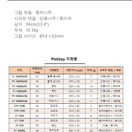
ㆍ 그립 재질 : 종려나무
ㆍ 샤프트 재질 : 단풍나무 / 화이트
ㆍ 길이 : 34cm
(13.4")
ㆍ 무게 : 약 16g
ㆍ 그립 사이즈 : Ø14 x 52mm