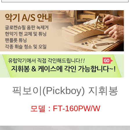
픽보이(Pickboy) 지휘봉
모델 : FT-160PW/W