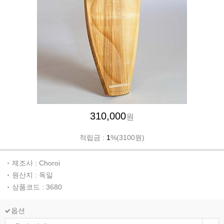
310,000
원
적립금 :
1
%(3100원)
제조사 : Choroi
원산지 : 독일
상품코드 : 3680
옵션