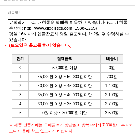
배송정보
유럽악기는 CJ 대한통운 택배를 이용하고 있습니다. (CJ 대한통
운택배:
http://www.cjlogistics.com
, 1588-1255)
평일 16시까지 입금완료시 당일 출고되며, 1~2일 후 수령하실 수
있습니다.
(토요일은 출고를 하지 않습니다.)
단계
결제금액
배송비
0
50,000원 이상
0원
1
45,000원 이상 ~ 50,000원 미만
700원
2
40,000원 이상 ~ 45,000원 미만
1,400원
3
35,000원 이상 ~ 40,000원 미만
2,100원
4
30,000원 이상 ~ 35,000원 미만
2,700원
5
0원 이상 ~ 30,000원 미만
3,500원
※ 제품 반품시에는 구매금액에 상관없이 왕복택배비 7,000원이 부과되
오니 이용에 착오 없으시기 바랍니다.