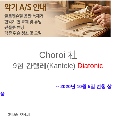
Choroi 社
9현 칸텔레(Kantele)
Diatonic
-- 2020년 10월 5일 런칭 상
품 --
제품 안내