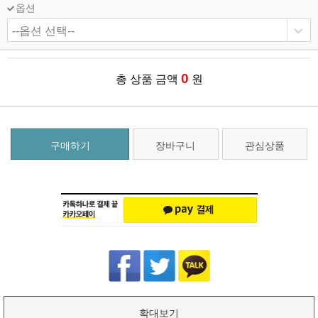
옵션
0
총 상품 금액
원
구매하기
장바구니
관심상품
확대보기