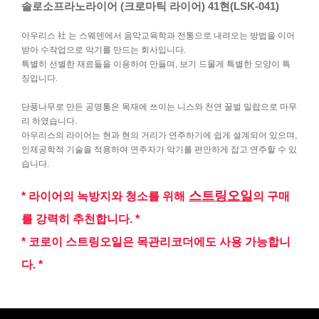
솔로소프라노라이어 (크로마틱 라이어) 41현(LSK-041)
아우리스 社 는 스웨덴에서 음악교육학과 전통으로 내려오는 방법을 이어
받아 수작업으로 악기를 만드는 회사입니다.
특별히 선별한 재료들을 이용하여 만들며, 보기 드물게 특별한 모양이 특
징입니다.
단풍나무로 만든 공명통은 목재에 쓰이는 니스와 천연 꿀벌 밀랍으로 마무
리 하였습니다.
아우리스의 라이어는 현과 현의 거리가 연주하기에 쉽게 설계되어 있으며,
인체공학적 기술을 적용하여 연주자가 악기를 편안하게 잡고 연주할 수 있
습니다.
스트링오일
* 라이어의 녹방지와 청소를 위해
의 구매
를 강력히 추천합니다. *
* 코로이 스트링오일은 목관리코더에도 사용 가능합니
다. *