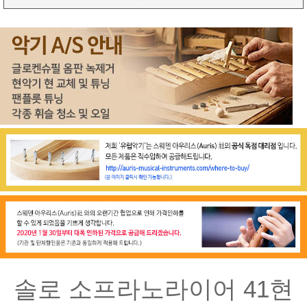
솔로 소프라노라이어 41현