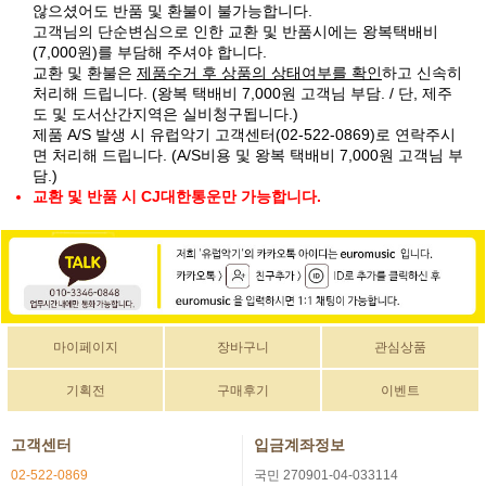
않으셨어도 반품 및 환불이 불가능합니다.
고객님의 단순변심으로 인한 교환 및 반품시에는 왕복택배비
(7,000원)를 부담해 주셔야 합니다.
교환 및 환불은
제품수거 후 상품의 상태여부를 확인
하고 신속히
처리해 드립니다. (왕복 택배비 7,000원 고객님 부담. / 단, 제주
도 및 도서산간지역은 실비청구됩니다.)
제품 A/S 발생 시 유럽악기 고객센터(02-522-0869)로 연락주시
면 처리해 드립니다. (A/S비용 및 왕복 택배비 7,000원 고객님 부
담.)
교환 및 반품 시 CJ대한통운만 가능합니다.
마이페이지
장바구니
관심상품
기획전
구매후기
이벤트
고객센터
입금계좌정보
02-522-0869
국민 270901-04-033114