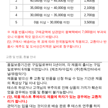
2
40,000원 이상 ~ 45,000원 미만
1,400원
3
35,000원 이상 ~ 40,000원 미만
2,100원
4
30,000원 이상 ~ 35,000원 미만
2,700원
5
0원 이상 ~ 30,000원 미만
3,500원
※ 제품 반품시에는 구매금액에 상관없이 왕복택배비 7,000원이 부과되
오니 이용에 착오 없으시기 바랍니다.
(단,구매시- 배송비는 위 표에 따라 전국동일하게 적용되고, 교환이나 반
품시- 제주도 및 도서산간지역은 실비로 청구됩니다.)
교환 및 반품, 환불 안내
품질보증기간은 구입일로부터 1년이며, 각 제품의 출시는 구입
일로부터 6개월 이전입니다. (제조자/수입자: (주)한독인터네셔
널/유럽악기)
제품을 받으신 후 교환 및 반품을 신청 하실 수 있는 기간은 제품
의 특성상 7일 이내 입니다.
테스트 하셨거나 고객님의 부주의로 인해 상품의 가치가 훼손되
었을 경우에는 반품 및 환불이 불가능합니다.
(단, 제품 테스트 후에라도 제품에 하자가 있는 경우에는 교환처
리가 됩니다.)
관악기는 입을 대는 것이므로 배송 완료 후 테스트 연주를 하지