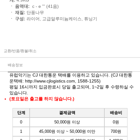
ㆍ 음역대:
c - e ''' (41음)
ㆍ 재질:
단풍나무
ㆍ 구성:
라이어, 고급알루미늄케이스, 튜닝기
교환/반품/환불/취소
배송정보
유럽악기는 CJ 대한통운 택배를 이용하고 있습니다. (CJ 대한통
운택배:
http://www.cjlogistics.com
, 1588-1255)
평일 16시까지 입금완료시 당일 출고되며, 1~2일 후 수령하실 수
있습니다.
(토요일은 출고를 하지 않습니다.)
단계
결제금액
배송비
0
50,000원 이상
0원
1
45,000원 이상 ~ 50,000원 미만
700원