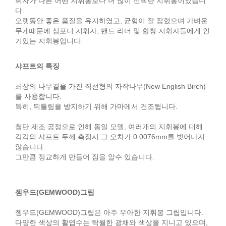
휘자가 다른 어떤 지휘봉보다 더 많이 선택한 지휘봉이었습니
다.
오랫동안 좋은 품질을 유지하였고, 균형이 잘 잡혔으며 가벼운
무게때문에 심포니 지휘자, 밴드 리더 및 합창 지휘자들에게 인
기있는 지휘봉입니다.
샤프트의 특징
최상의 나무결을 가진 직선형의 자작나무(New English Birch)
를 사용합니다.
특히, 뒤틀림을 방지하기 위해 가마에서 건조됩니다.
첨단 제조 공정으로 인해 동일 모델, 여러개의 지휘봉에 대해
각각의 샤프트 두께 측정시 그 오차가 0.0076mm를 벗어나지
않습니다.
그만큼 정교하게 만들어 짐을 알수 있습니다.
젬우드(GEMWOOD)그립
젬우드(GEMWOOD)그립은 아주 우아한 지휘봉 그립입니다.
다양한 색상의 활엽수는 탁월한 광채와 색상을 지니고 있으며,