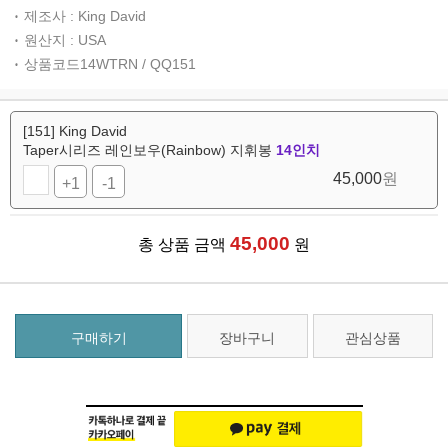
제조사 : King David
원산지 : USA
상품코드14WTRN / QQ151
[151] King David
Taper시리즈 레인보우(Rainbow) 지휘봉
14인치
45,000
원
+1
-1
45,000
총 상품 금액
원
구매하기
장바구니
관심상품