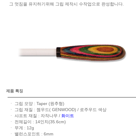
그 멋짐을 유지하기위해 그립 제작시 수작업으로 완성합니다.
제품 특징
ㆍ 그립 모양 : Taper (원추형)
ㆍ 그립 재질 : 젬우드( GENWOOD) / 로주우드 색상
ㆍ 샤프트 재질 : 자작나무 /
화이트
ㆍ 전체길이 : 14인치(35.6cm)
ㆍ 무게 : 12g
ㆍ 밸런스포인트 : 6mm