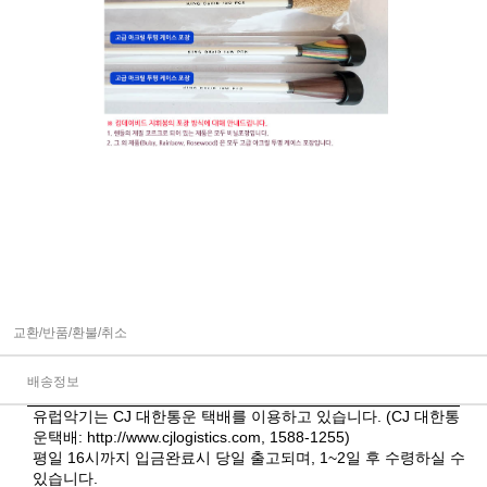
교환/반품/환불/취소
배송정보
유럽악기는 CJ 대한통운 택배를 이용하고 있습니다. (CJ 대한통
운택배:
http://www.cjlogistics.com
, 1588-1255)
평일 16시까지 입금완료시 당일 출고되며, 1~2일 후 수령하실 수
있습니다.