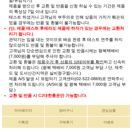
널/유럽악기)
제품을 받으신 후 교환 및 반품을 신청 하실 수 있는 기간은 제품
의 특성상 7일 이내 입니다.
테스트 하셨거나 고객님의 부주의로 인해 상품의 가치가 훼손되
었을 경우에는 반품 및 환불이 불가능합니다.
(단, 제품 테스트 후에라도 제품에 하자가 있는 경우에는 교환처
리가 됩니다.)
관악기는 입을 대는 것이므로 배송 완료 후 테스트 연주를 하지
않으셨어도 반품 및 환불이 불가능합니다.
고객님의 단순변심으로 인한 교환 및 반품시에는 왕복택배비
(7,000원)를 부담해 주셔야 합니다.
교환 및 환불은
제품수거 후 상품의 상태여부를 확인
하고 신속히
처리해 드립니다. (왕복 택배비 7,000원 고객님 부담. / 단, 제주
도 및 도서산간지역은 실비청구됩니다.)
제품 A/S 발생 시 유럽악기 고객센터(02-522-0869)로 연락주시
면 처리해 드립니다. (A/S비용 및 왕복 택배비 7,000원 고객님 부
담.)
교환 및 반품 시 CJ대한통운만 가능합니다.
마이페이지
장바구니
관심상품
기획전
구매후기
이벤트