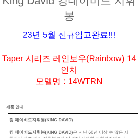
King David 킹데이비드 지휘
봉
23년 5월 신규입고완료!!!
Taper 시리즈 레인보우(Rainbow) 14
인치
모델명 : 14WTRN
제품 안내
킹 데이비드지휘봉(KING DAVID)
킹 데이비드지휘봉(KING DAVID)
은 지난 60년 이상 수 많은 지