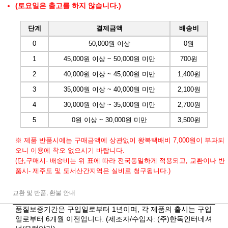
(토요일은 출고를 하지 않습니다.)
단계
결제금액
배송비
0
50,000원 이상
0원
1
45,000원 이상 ~ 50,000원 미만
700원
2
40,000원 이상 ~ 45,000원 미만
1,400원
3
35,000원 이상 ~ 40,000원 미만
2,100원
4
30,000원 이상 ~ 35,000원 미만
2,700원
5
0원 이상 ~ 30,000원 미만
3,500원
※ 제품 반품시에는 구매금액에 상관없이 왕복택배비 7,000원이 부과되
오니 이용에 착오 없으시기 바랍니다.
(단,구매시- 배송비는 위 표에 따라 전국동일하게 적용되고, 교환이나 반
품시- 제주도 및 도서산간지역은 실비로 청구됩니다.)
교환 및 반품, 환불 안내
품질보증기간은 구입일로부터 1년이며, 각 제품의 출시는 구입
일로부터 6개월 이전입니다. (제조자/수입자: (주)한독인터네셔