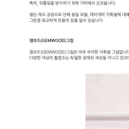
특히, 뒤틀림을 방지하기 위해 가마에서 건조됩니다.
첨단 제조 공정으로 인해 동일 모델, 여러개의 지휘봉에 대해
그만큼 정교하게 만들어 짐을 알수 있습니다.
젬우드(GEMWOOD)그립
젬우드(GEMWOOD)그립은 아주 우아한 지휘봉 그립입니다
다양한 색상의 활엽수는 탁월한 광채와 색상을 지니고 있으