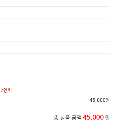
12인치
원
45,000
45,000
총 상품 금액
원