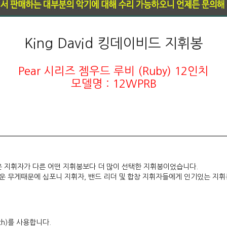
King David 킹데이비드 지휘봉
Pear 시리즈 젬우드 루비 (Ruby) 12인치
모델명 : 12WPRB
많은 지휘자가 다른 어떤 지휘봉보다 더 많이 선택한 지휘봉이었습니다.
운 무게때문에 심포니 지휘자, 밴드 리더 및 합창 지휘자들에게 인기있는 지휘
ch)를 사용합니다.