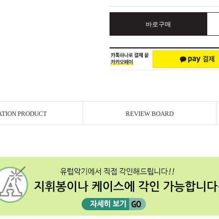
바로구매
ATION PRODUCT
REVIEW BOARD