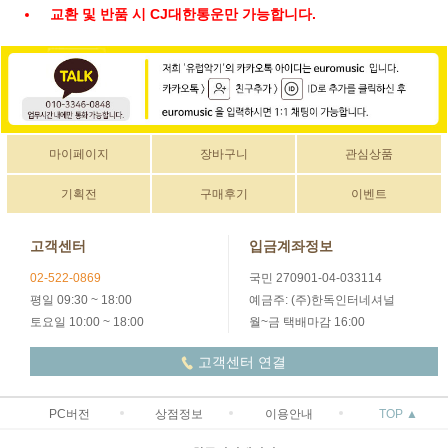
교환 및 반품 시 CJ대한통운만 가능합니다.
마이페이지
장바구니
관심상품
기획전
구매후기
이벤트
고객센터
입금계좌정보
02-522-0869
국민 270901-04-033114
평일 09:30 ~ 18:00
예금주: (주)한독인터네셔널
토요일 10:00 ~ 18:00
월~금 택배마감 16:00
고객센터 연결
PC버전
상점정보
이용안내
TOP ▲