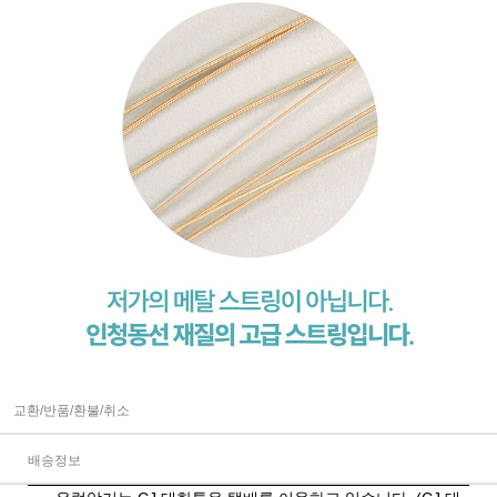
교환/반품/환불/취소
배송정보