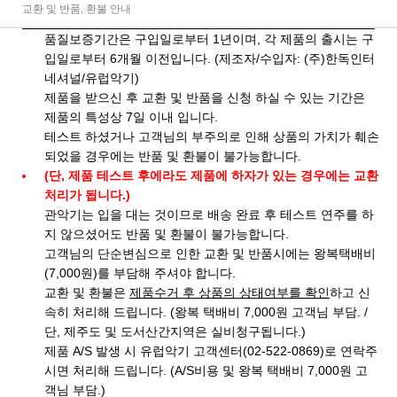
교환 및 반품, 환불 안내
품질보증기간은 구입일로부터 1년이며, 각 제품의 출시는 구
입일로부터 6개월 이전입니다. (제조자/수입자: (주)한독인터
네셔널/유럽악기)
제품을 받으신 후 교환 및 반품을 신청 하실 수 있는 기간은
제품의 특성상 7일 이내 입니다.
테스트 하셨거나 고객님의 부주의로 인해 상품의 가치가 훼손
되었을 경우에는 반품 및 환불이 불가능합니다.
(단, 제품 테스트 후에라도 제품에 하자가 있는 경우에는 교환
처리가 됩니다.)
관악기는 입을 대는 것이므로 배송 완료 후 테스트 연주를 하
지 않으셨어도 반품 및 환불이 불가능합니다.
고객님의 단순변심으로 인한 교환 및 반품시에는 왕복택배비
(7,000원)를 부담해 주셔야 합니다.
교환 및 환불은
제품수거 후 상품의 상태여부를 확인
하고 신
속히 처리해 드립니다. (왕복 택배비 7,000원 고객님 부담. /
단, 제주도 및 도서산간지역은 실비청구됩니다.)
제품 A/S 발생 시 유럽악기 고객센터(02-522-0869)로 연락주
시면 처리해 드립니다. (A/S비용 및 왕복 택배비 7,000원 고
객님 부담.)