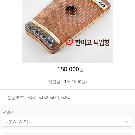
180,000
원
적립금 :
1
%(1800원)
상품코드 : 5451,5452,5453,5454
옵션