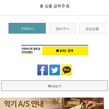
0
총 상품 금액
원
구매하기
장바구니
관심상품
확대보기