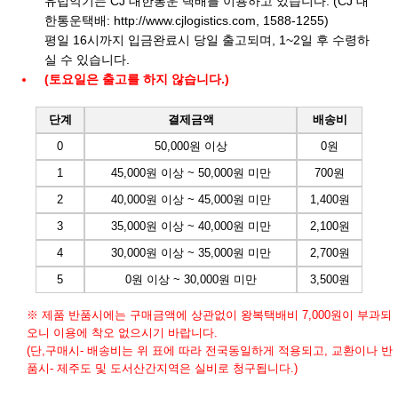
유럽악기는 CJ 대한통운 택배를 이용하고 있습니다. (CJ 대
한통운택배:
http://www.cjlogistics.com
, 1588-1255)
평일 16시까지 입금완료시 당일 출고되며, 1~2일 후 수령하
실 수 있습니다.
(토요일은 출고를 하지 않습니다.)
단계
결제금액
배송비
0
50,000원 이상
0원
1
45,000원 이상 ~ 50,000원 미만
700원
2
40,000원 이상 ~ 45,000원 미만
1,400원
3
35,000원 이상 ~ 40,000원 미만
2,100원
4
30,000원 이상 ~ 35,000원 미만
2,700원
5
0원 이상 ~ 30,000원 미만
3,500원
※ 제품 반품시에는 구매금액에 상관없이 왕복택배비 7,000원이 부과되
오니 이용에 착오 없으시기 바랍니다.
(단,구매시- 배송비는 위 표에 따라 전국동일하게 적용되고, 교환이나 반
품시- 제주도 및 도서산간지역은 실비로 청구됩니다.)