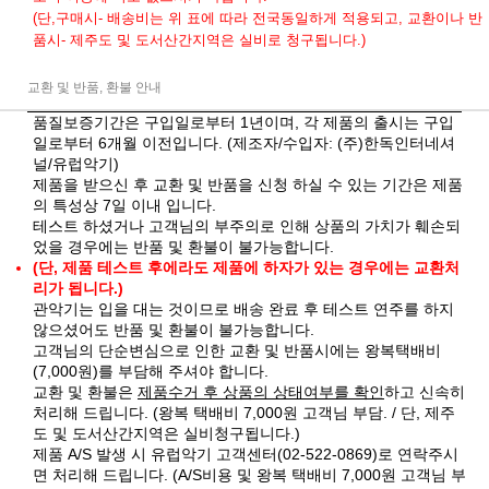
(단,구매시- 배송비는 위 표에 따라 전국동일하게 적용되고, 교환이나 반
품시- 제주도 및 도서산간지역은 실비로 청구됩니다.)
교환 및 반품, 환불 안내
품질보증기간은 구입일로부터 1년이며, 각 제품의 출시는 구입
일로부터 6개월 이전입니다. (제조자/수입자: (주)한독인터네셔
널/유럽악기)
제품을 받으신 후 교환 및 반품을 신청 하실 수 있는 기간은 제품
의 특성상 7일 이내 입니다.
테스트 하셨거나 고객님의 부주의로 인해 상품의 가치가 훼손되
었을 경우에는 반품 및 환불이 불가능합니다.
(단, 제품 테스트 후에라도 제품에 하자가 있는 경우에는 교환처
리가 됩니다.)
관악기는 입을 대는 것이므로 배송 완료 후 테스트 연주를 하지
않으셨어도 반품 및 환불이 불가능합니다.
고객님의 단순변심으로 인한 교환 및 반품시에는 왕복택배비
(7,000원)를 부담해 주셔야 합니다.
교환 및 환불은
제품수거 후 상품의 상태여부를 확인
하고 신속히
처리해 드립니다. (왕복 택배비 7,000원 고객님 부담. / 단, 제주
도 및 도서산간지역은 실비청구됩니다.)
제품 A/S 발생 시 유럽악기 고객센터(02-522-0869)로 연락주시
면 처리해 드립니다. (A/S비용 및 왕복 택배비 7,000원 고객님 부