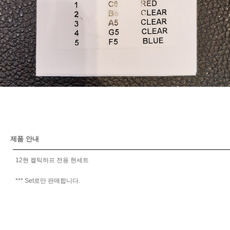
제품 안내
12현 켈틱하프 전용 현세트
*** Set로만 판매합니다.