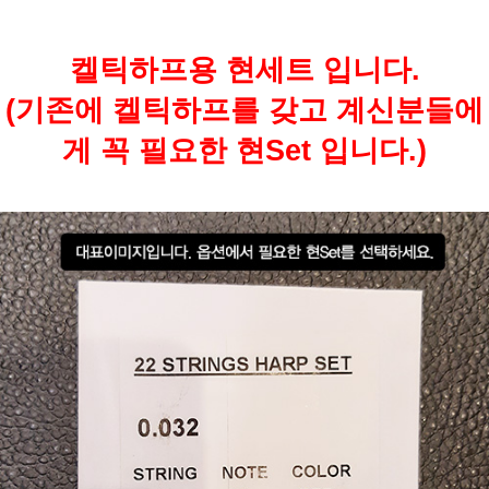
켈틱하프용 현세트 입니다.
(기존에 켈틱하프를 갖고 계신분들에
게 꼭 필요한 현Set 입니다.)