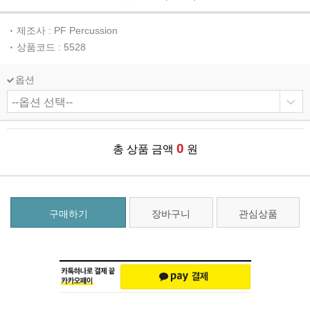
제조사 : PF Percussion
상품코드 : 5528
옵션
0
총 상품 금액
원
구매하기
장바구니
관심상품