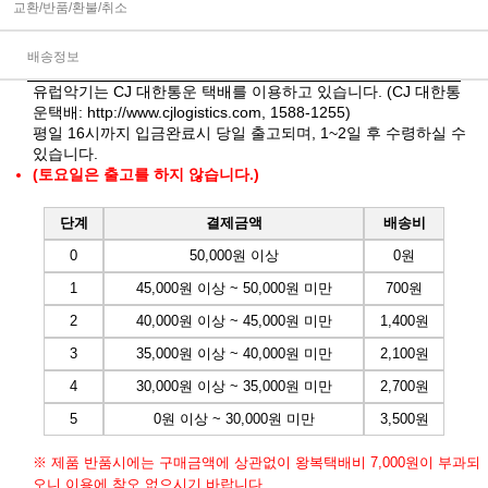
교환/반품/환불/취소
배송정보
유럽악기는 CJ 대한통운 택배를 이용하고 있습니다. (CJ 대한통
운택배:
http://www.cjlogistics.com
, 1588-1255)
평일 16시까지 입금완료시 당일 출고되며, 1~2일 후 수령하실 수
있습니다.
(토요일은 출고를 하지 않습니다.)
단계
결제금액
배송비
0
50,000원 이상
0원
1
45,000원 이상 ~ 50,000원 미만
700원
2
40,000원 이상 ~ 45,000원 미만
1,400원
3
35,000원 이상 ~ 40,000원 미만
2,100원
4
30,000원 이상 ~ 35,000원 미만
2,700원
5
0원 이상 ~ 30,000원 미만
3,500원
※ 제품 반품시에는 구매금액에 상관없이 왕복택배비 7,000원이 부과되
오니 이용에 착오 없으시기 바랍니다.