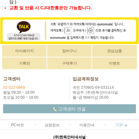
담.)
교환 및 반품 시 CJ대한통운만 가능합니다.
마이페이지
장바구니
관심상품
기획전
구매후기
이벤트
고객센터
입금계좌정보
02-522-0869
국민 270901-04-033114
평일 09:30 ~ 18:00
예금주: (주)한독인터네셔널
토요일 10:00 ~ 18:00
월~금 택배마감 16:00
고객센터 연결
PC버전
상점정보
이용안내
TOP ▲
(주)한독인터네셔널