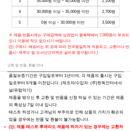
3
35,000원 이상 ~ 40,000원 미만
2,100원
4
30,000원 이상 ~ 35,000원 미만
2,700원
5
0원 이상 ~ 30,000원 미만
3,500원
※ 제품 반품시에는 구매금액에 상관없이 왕복택배비 7,000원이 부과되
오니 이용에 착오 없으시기 바랍니다.
(단,구매시- 배송비는 위 표에 따라 전국동일하게 적용되고, 교환이나 반
품시- 제주도 및 도서산간지역은 실비로 청구됩니다.)
교환 및 반품, 환불 안내
품질보증기간은 구입일로부터 1년이며, 각 제품의 출시는 구입
일로부터 6개월 이전입니다. (제조자/수입자: (주)한독인터네셔
널/유럽악기)
제품을 받으신 후 교환 및 반품을 신청 하실 수 있는 기간은 제품
의 특성상 7일 이내 입니다.
테스트 하셨거나 고객님의 부주의로 인해 상품의 가치가 훼손되
었을 경우에는 반품 및 환불이 불가능합니다.
(단, 제품 테스트 후에라도 제품에 하자가 있는 경우에는 교환처