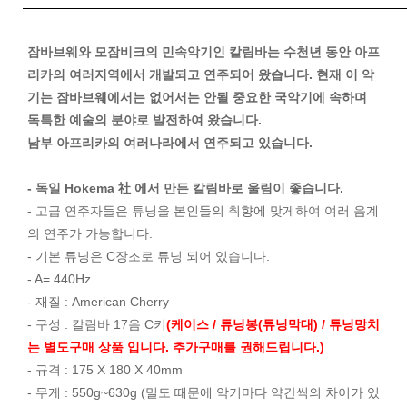
잠바브웨와 모잠비크의 민속악기인 칼림바는 수천년 동안 아프
리카의 여러지역에서 개발되고 연주되어 왔습니다. 현재 이 악
기는 잠바브웨에서는 없어서는 안될 중요한 국악기에 속하며
독특한 예술의 분야로 발전하여 왔습니다.
남부 아프리카의 여러나라에서 연주되고 있습니다.
- 독일 Hokema 社 에서 만든 칼림바로 울림이 좋습니다.
- 고급 연주자들은 튜닝을 본인들의 취향에 맞게하여 여러 음계
의 연주가 가능합니다.
- 기본 튜닝은 C장조로 튜닝 되어 있습니다.
- A= 440Hz
- 재질 : American Cherry
- 구성 : 칼림바 17음 C키
(케이스 / 튜닝봉(튜닝막대) / 튜닝망치
는 별도구매 상품 입니다. 추가구매를 권해드립니다.)
- 규격 : 175 X 180 X 40mm
- 무게 :
550g~630g (밀도 때문에 악기마다 약간씩의 차이가 있