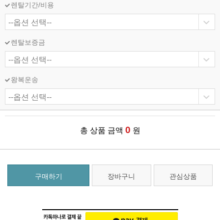
렌탈기간/비용
렌탈보증금
왕복운송
0
총 상품 금액
원
구매하기
장바구니
관심상품