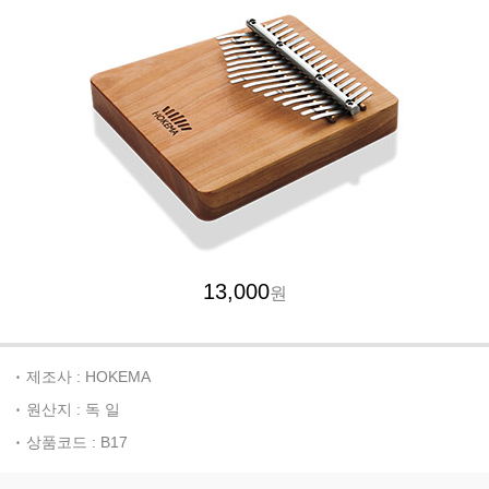
13,000
원
제조사 : HOKEMA
원산지 : 독 일
상품코드 : B17