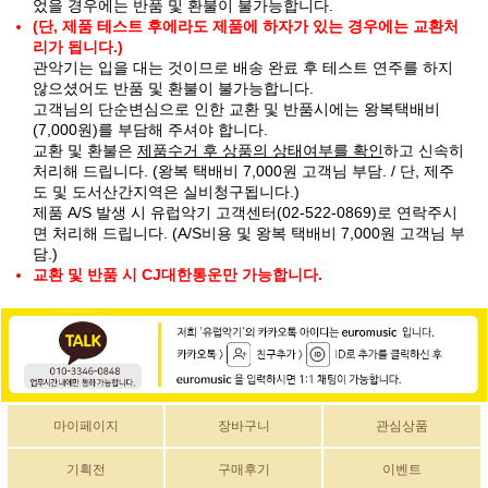
었을 경우에는 반품 및 환불이 불가능합니다.
(단, 제품 테스트 후에라도 제품에 하자가 있는 경우에는 교환처
리가 됩니다.)
관악기는 입을 대는 것이므로 배송 완료 후 테스트 연주를 하지
않으셨어도 반품 및 환불이 불가능합니다.
고객님의 단순변심으로 인한 교환 및 반품시에는 왕복택배비
(7,000원)를 부담해 주셔야 합니다.
교환 및 환불은
제품수거 후 상품의 상태여부를 확인
하고 신속히
처리해 드립니다. (왕복 택배비 7,000원 고객님 부담. / 단, 제주
도 및 도서산간지역은 실비청구됩니다.)
제품 A/S 발생 시 유럽악기 고객센터(02-522-0869)로 연락주시
면 처리해 드립니다. (A/S비용 및 왕복 택배비 7,000원 고객님 부
담.)
교환 및 반품 시 CJ대한통운만 가능합니다.
마이페이지
장바구니
관심상품
기획전
구매후기
이벤트