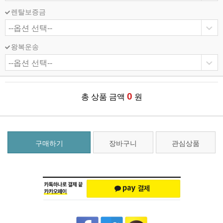
렌탈보증금
왕복운송
0
총 상품 금액
원
구매하기
장바구니
관심상품