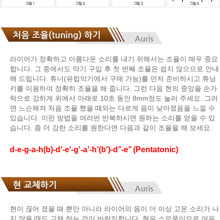
라이어가 정확하고 아름다운 소리를 내기 위해서는 조율이 매우 중요
합니다. 그 중에서도 악기 구입 후 첫 번째 조율은 쉽지 않으므로 안내
해 드립니다. 튜너(유럽악기에서 구매 가능)를 먼저 준비하시고 튜닝
키를 이용하여 정확히 조율을 해 줍니다. 그런 다음 현의 중앙을 손가
락으로 강하게 위에서 아래로 10초 동안 8mm정도 눌러 주세요. 그러
면 느슨해져 처음 조율 했을 때와는 다르게 음이 낮아졌음을 느낄 수
있습니다. 이런 방법을 여러번 반복하시면 원하는 소리를 얻을 수 있
습니다. 좀 더 강한 소리를 원한다면 다음과 같이 조율을 해 보세요.
d-e-g-a-h(b)-d'-e'-g'-a'-h’(b')-d’’-e’’ (Pentatonic)
현이 끊어 졌을 때 뿐만 아니라 라이어의 음이 더 이상 고운 소리가 나
지 않을 때도 교체 하는 것이 바람직합니다. 현은 소모품이므로 여유