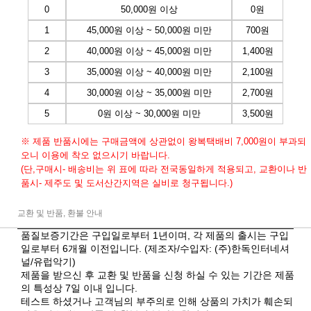
0
50,000원 이상
0원
1
45,000원 이상 ~ 50,000원 미만
700원
2
40,000원 이상 ~ 45,000원 미만
1,400원
3
35,000원 이상 ~ 40,000원 미만
2,100원
4
30,000원 이상 ~ 35,000원 미만
2,700원
5
0원 이상 ~ 30,000원 미만
3,500원
※ 제품 반품시에는 구매금액에 상관없이 왕복택배비 7,000원이 부과되
오니 이용에 착오 없으시기 바랍니다.
(단,구매시- 배송비는 위 표에 따라 전국동일하게 적용되고, 교환이나 반
품시- 제주도 및 도서산간지역은 실비로 청구됩니다.)
교환 및 반품, 환불 안내
품질보증기간은 구입일로부터 1년이며, 각 제품의 출시는 구입
일로부터 6개월 이전입니다. (제조자/수입자: (주)한독인터네셔
널/유럽악기)
제품을 받으신 후 교환 및 반품을 신청 하실 수 있는 기간은 제품
의 특성상 7일 이내 입니다.
테스트 하셨거나 고객님의 부주의로 인해 상품의 가치가 훼손되