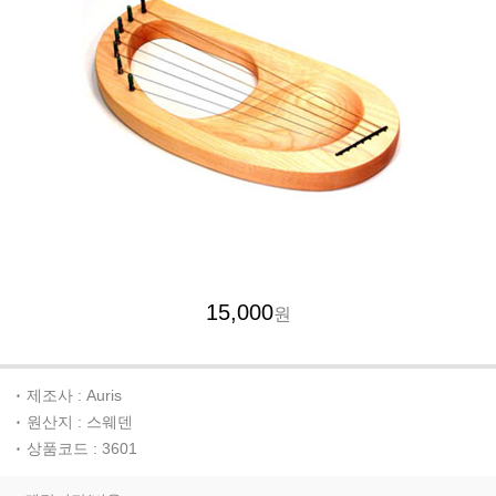
15,000
원
제조사 : Auris
원산지 : 스웨덴
상품코드 : 3601