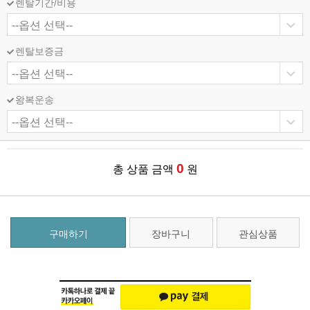
렌탈기간/비용
렌탈보증금
왕복운송
0
총 상품 금액
원
구매하기
장바구니
관심상품