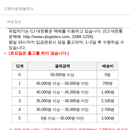
교환/반품/환불/취소
배송정보
유럽악기는 CJ 대한통운 택배를 이용하고 있습니다. (CJ 대한통
운택배:
http://www.cjlogistics.com
, 1588-1255)
평일 16시까지 입금완료시 당일 출고되며, 1~2일 후 수령하실 수
있습니다.
(토요일은 출고를 하지 않습니다.)
단계
결제금액
배송비
0
50,000원 이상
0원
1
45,000원 이상 ~ 50,000원 미만
700원
2
40,000원 이상 ~ 45,000원 미만
1,400원
3
35,000원 이상 ~ 40,000원 미만
2,100원
4
30,000원 이상 ~ 35,000원 미만
2,700원
5
0원 이상 ~ 30,000원 미만
3,500원
※ 제품 반품시에는 구매금액에 상관없이 왕복택배비 7,000원이 부과되