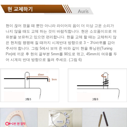
현이 끊어 졌을 때 뿐만 아니라 라이어의 음이 더 이상 고운 소리가
나지 않을 때도 교체 하는 것이 바람직합니다. 현은 소모품이므로 여
유분을 보유하고 있으면 편리합니다. 현을 교체 할 때는 교체하지 않
은 현처럼 팽팽해 질 때까지 시계반대 방향으로 3 ~ 3½바퀴를 감아
주셔야 합니다. 그림 5에서 보여 준 바와 같이 현을 튜닝핀(Tuning
Pin)에 끼운 후 현의 끝부분 5mm를 90도로 꺾고, 45mm의 여유를 두
어 시계의 반대 방향으로 돌려 주세요. (그림 6)