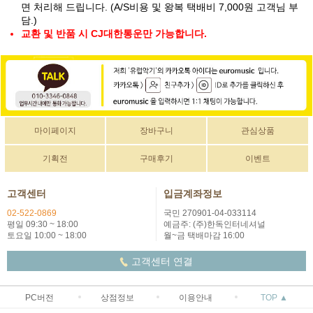
면 처리해 드립니다. (A/S비용 및 왕복 택배비 7,000원 고객님 부
담.)
교환 및 반품 시 CJ대한통운만 가능합니다.
마이페이지
장바구니
관심상품
기획전
구매후기
이벤트
고객센터
입금계좌정보
02-522-0869
국민 270901-04-033114
평일 09:30 ~ 18:00
예금주: (주)한독인터네셔널
토요일 10:00 ~ 18:00
월~금 택배마감 16:00
고객센터 연결
PC버전
상점정보
이용안내
TOP ▲