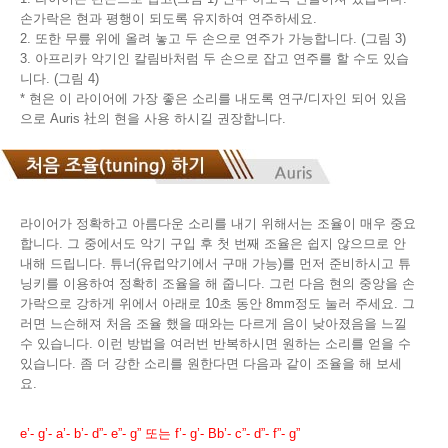
손가락은 현과 평행이 되도록 유지하여 연주하세요.
2. 또한 무릎 위에 올려 놓고 두 손으로 연주가 가능합니다. (그림 3)
3. 아프리카 악기인 칼림바처럼 두 손으로 잡고 연주를 할 수도 있습
니다. (그림 4)
* 현은 이 라이어에 가장 좋은 소리를 내도록 연구/디자인 되어 있음
으로 Auris 社의 현을 사용 하시길 권장합니다.
라이어가 정확하고 아름다운 소리를 내기 위해서는 조율이 매우 중요
합니다. 그 중에서도 악기 구입 후 첫 번째 조율은 쉽지 않으므로 안
내해 드립니다. 튜너(유럽악기에서 구매 가능)를 먼저 준비하시고 튜
닝키를 이용하여 정확히 조율을 해 줍니다. 그런 다음 현의 중앙을 손
가락으로 강하게 위에서 아래로 10초 동안 8mm정도 눌러 주세요. 그
러면 느슨해져 처음 조율 했을 때와는 다르게 음이 낮아졌음을 느낄
수 있습니다. 이런 방법을 여러번 반복하시면 원하는 소리를 얻을 수
있습니다. 좀 더 강한 소리를 원한다면 다음과 같이 조율을 해 보세
요.
e’- g’- a’- b’- d”- e”- g” 또는 f’- g’- Bb’- c”- d”- f”- g”