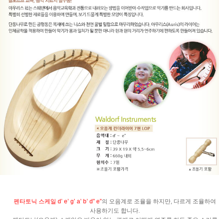
펜타토닉 스케일 d’ e’ g’ a’ b’ d” e”
의 오음계로 조율을 하지만, 다르게 조율하여
사용하기도 합니다.