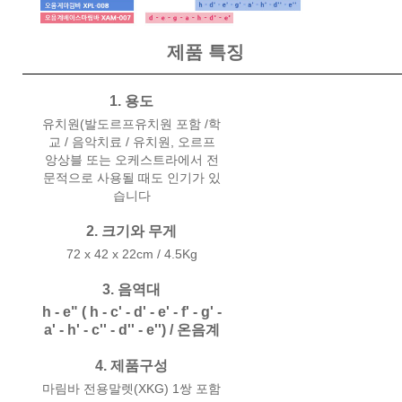
제품 특징
1. 용도
유치원(발도르프유치원 포함 /학
교 / 음악치료 / 유치원, 오르프
앙상블 또는 오케스트라에서 전
문적으로 사용될 때도 인기가 있
습니다
2. 크기와 무게
72 x 42 x 22cm / 4.5Kg
3. 음역대
h - e" ( h - c' - d' - e' - f' - g' -
a' - h' - c'' - d'' - e'') / 온음계
4. 제품구성
마림바 전용말렛(XKG) 1쌍 포함