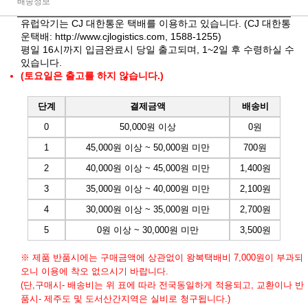
배송정보
유럽악기는 CJ 대한통운 택배를 이용하고 있습니다. (CJ 대한통
운택배:
http://www.cjlogistics.com
, 1588-1255)
평일 16시까지 입금완료시 당일 출고되며, 1~2일 후 수령하실 수
있습니다.
(토요일은 출고를 하지 않습니다.)
단계
결제금액
배송비
0
50,000원 이상
0원
1
45,000원 이상 ~ 50,000원 미만
700원
2
40,000원 이상 ~ 45,000원 미만
1,400원
3
35,000원 이상 ~ 40,000원 미만
2,100원
4
30,000원 이상 ~ 35,000원 미만
2,700원
5
0원 이상 ~ 30,000원 미만
3,500원
※ 제품 반품시에는 구매금액에 상관없이 왕복택배비 7,000원이 부과되
오니 이용에 착오 없으시기 바랍니다.
(단,구매시- 배송비는 위 표에 따라 전국동일하게 적용되고, 교환이나 반
품시- 제주도 및 도서산간지역은 실비로 청구됩니다.)