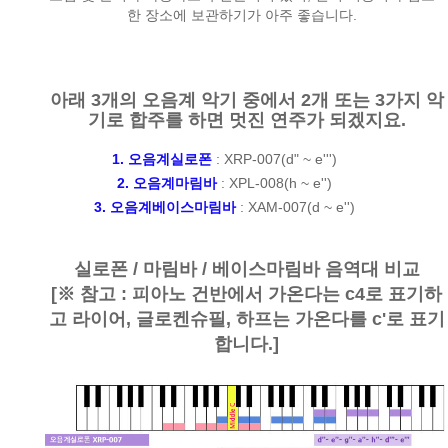
한 장소에 보관하기가 아주 좋습니다.
아래 3개의 오음계 악기 중에서 2개 또는 3가지 악
기로 합주를 하면 멋진 연주가 되겠지요.
1. 오음계실로폰
:
XRP-007(d" ~ e'''
)
2. 오음계마림바
:
XPL-008(h ~ e'')
3. 오음계베이스마림바
:
XAM-007(d ~ e'')
실로폰 / 마림바 / 베이스마림바 음역대 비교
[※ 참고 : 피아노 건반에서 가온다는 c4로 표기하
고 라이어, 글로켄슈필, 하프는 가온다를 c'로 표기
합니다.]