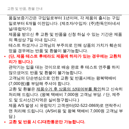
교환 및 반품, 환불 안내
품질보증기간은 구입일로부터 1년이며, 각 제품의 출시는 구입
일로부터 6개월 이전입니다. (제조자/수입자: (주)한독인터네셔
널/유럽악기)
제품을 받으신 후 교환 및 반품을 신청 하실 수 있는 기간은 제품
의 특성상 7일 이내 입니다.
테스트 하셨거나 고객님의 부주의로 인해 상품의 가치가 훼손되
었을 경우에는 반품 및 환불이 불가능합니다.
(단, 제품 테스트 후에라도 제품에 하자가 있는 경우에는 교환처
리가 됩니다.)
관악기는 입을 대는 것이므로 배송 완료 후 테스트 연주를 하지
않으셨어도 반품 및 환불이 불가능합니다.
고객님의 단순변심으로 인한 교환 및 반품시에는 왕복택배비
(7,000원)를 부담해 주셔야 합니다.
교환 및 환불은
제품수거 후 상품의 상태여부를 확인
하고 신속히
처리해 드립니다. (왕복 택배비 7,000원 고객님 부담. / 단, 제주
도 및 도서산간지역은 실비청구됩니다.)
제품 A/S 발생 시 유럽악기 고객센터(02-522-0869)로 연락주시
면 처리해 드립니다. (A/S비용 및 왕복 택배비 7,000원 고객님 부
담.)
교환 및 반품 시 CJ대한통운만 가능합니다.