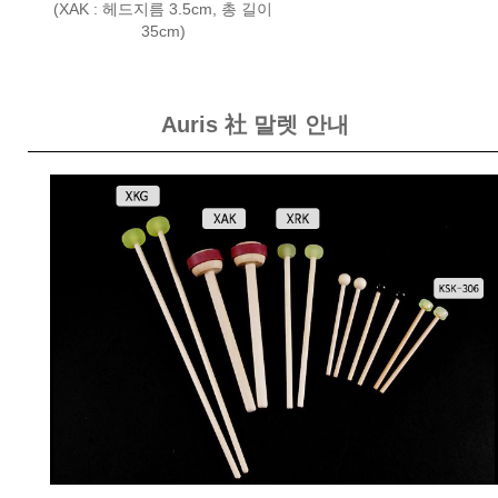
(XAK : 헤드지름 3.5cm, 총 길이
35cm)
Auris 社 말렛 안내