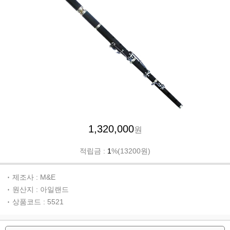
1,320,000
원
적립금 :
1
%(13200원)
제조사 : M&E
원산지 : 아일랜드
상품코드 : 5521