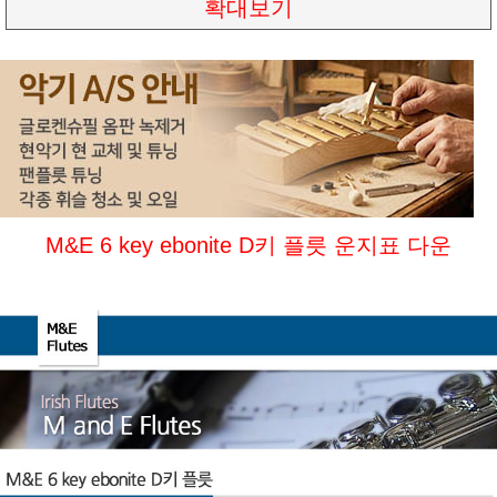
확대보기
M&E 6 key ebonite D키 플릇 운지표 다운