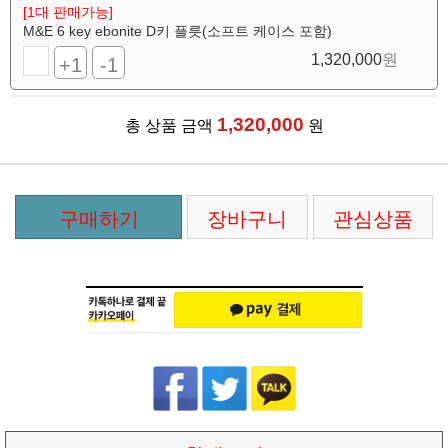
[1대 판매가능]
M&E 6 key ebonite D키 플릇(소프트 케이스 포함)
1,320,000
원
+1
-1
1,320,000
총 상품 금액
원
구매하기
장바구니
관심상품