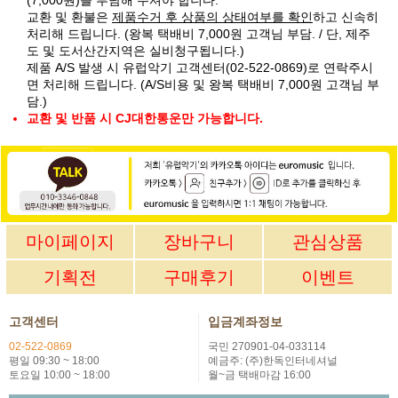
교환 및 환불은
제품수거 후 상품의 상태여부를 확인
하고 신속히
처리해 드립니다. (왕복 택배비 7,000원 고객님 부담. / 단, 제주
도 및 도서산간지역은 실비청구됩니다.)
제품 A/S 발생 시 유럽악기 고객센터(02-522-0869)로 연락주시
면 처리해 드립니다. (A/S비용 및 왕복 택배비 7,000원 고객님 부
담.)
교환 및 반품 시 CJ대한통운만 가능합니다.
마이페이지
장바구니
관심상품
기획전
구매후기
이벤트
고객센터
입금계좌정보
02-522-0869
국민 270901-04-033114
평일 09:30 ~ 18:00
예금주: (주)한독인터네셔널
토요일 10:00 ~ 18:00
월~금 택배마감 16:00