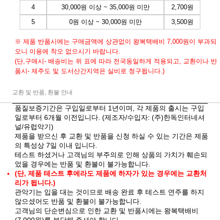
4
30,000원 이상 ~ 35,000원 미만
2,700원
5
0원 이상 ~ 30,000원 미만
3,500원
※ 제품 반품시에는 구매금액에 상관없이 왕복택배비 7,000원이 부과되
오니 이용에 착오 없으시기 바랍니다.
(단,구매시- 배송비는 위 표에 따라 전국동일하게 적용되고, 교환이나 반
품시- 제주도 및 도서산간지역은 실비로 청구됩니다.)
교환 및 반품, 환불 안내
품질보증기간은 구입일로부터 1년이며, 각 제품의 출시는 구입
일로부터 6개월 이전입니다. (제조자/수입자: (주)한독인터네셔
널/유럽악기)
제품을 받으신 후 교환 및 반품을 신청 하실 수 있는 기간은 제품
의 특성상 7일 이내 입니다.
테스트 하셨거나 고객님의 부주의로 인해 상품의 가치가 훼손되
었을 경우에는 반품 및 환불이 불가능합니다.
(단, 제품 테스트 후에라도 제품에 하자가 있는 경우에는 교환처
리가 됩니다.)
관악기는 입을 대는 것이므로 배송 완료 후 테스트 연주를 하지
않으셨어도 반품 및 환불이 불가능합니다.
고객님의 단순변심으로 인한 교환 및 반품시에는 왕복택배비
(7,000원)를 부담해 주셔야 합니다.