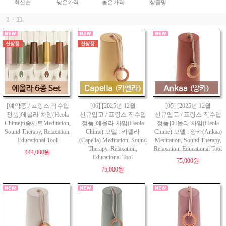
최신순
낮은가격
높은가격
상품명
1 - 11
[예약중 / 프랑스 직수입
[06] [2025년 12월
[05] [2025년 12월
정품]에올라 차임(Heola
신규입고 / 프랑스 직수입
신규입고 / 프랑스 직수입
Chime)6종세트Meditation,
정품]에올라 차임(Heola
정품]에올라 차임(Heola
Sound Therapy, Relaxation,
Chime) 모델 : 카펠라
Chime) 모델 : 앙카(Ankaa)
Educational Tool
(Capella) Meditation, Sound
Meditation, Sound Therapy,
Therapy, Relaxation,
Relaxation, Educational Tool
444,000원
Educational Tool
75,000원
75,000원