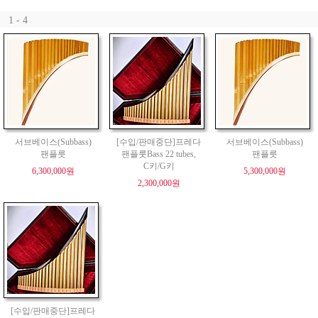
1 - 4
서브베이스(Subbass)
[수입/판매중단]프레다
서브베이스(Subbass)
팬플릇
팬플룻Bass 22 tubes,
팬플릇
C키/G키
6,300,000원
5,300,000원
2,300,000원
[수입/판매중단]프레다