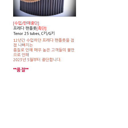
[수입/판매중단]
프레다 팬플룻
[흑단]
Tenor 25 tubes, C키/G키
12년간 수입하던 프레다 팬플릇을 점
점 나빠지는
품질로 인해 매우 높은 고객들의 불만
으로 인해
2023년 5월부터 중단합니다.
**품절**