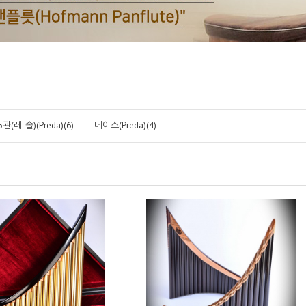
관(레-솔)(Preda)(6)
베이스(Preda)(4)