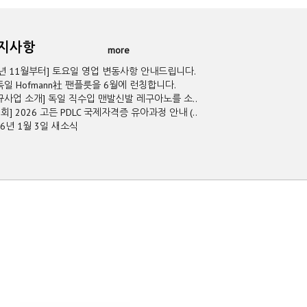
공지사항
more
5년 11월부터] 토요일 영업 변동사항 안내드립니다.
독일 Hofmann社 팬플릇을 6월에 런칭합니다.
규사업 소개] 독일 직수입 맨발신발 레구아노를 소..
2회] 2026 고든 PDLC 국제자격증 유아과정 안내 (..
26년 1월 3일 새소식