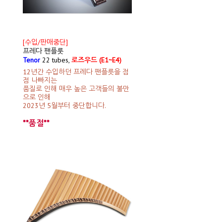
[수입/판매중단]
프레다 팬플룻
Tenor
22 tubes,
로즈우드 (E1~E4)
12년간 수입하던 프레다 팬플릇을 점
점 나빠지는
품질로 인해 매우 높은 고객들의 불만
으로 인해
2023년 5월부터 중단합니다.
**품절**