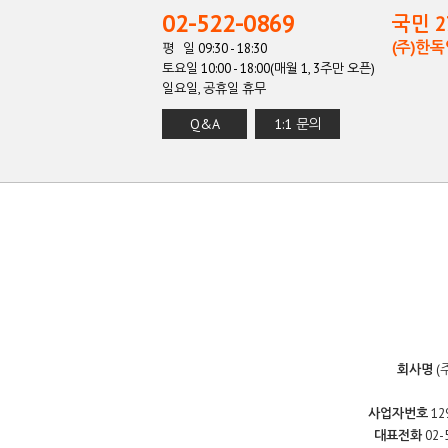
02-522-0869
국민 27
(주)한
평 일 09:30 - 18:30
토요일 10:00 - 18:00(매월 1, 3주만 오픈)
일요일, 공휴일 휴무
Q&A
1:1 문의
회사명
(
사업자번호
12
대표전화
02-