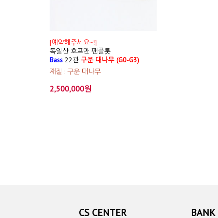
[예약해주세요~!]
독일산 호프만 팬플룻
Bass
22관
구운 대나무 (G0-G3)
재질 : 구운 대나무
2,500,000원
CS CENTER
BANK 