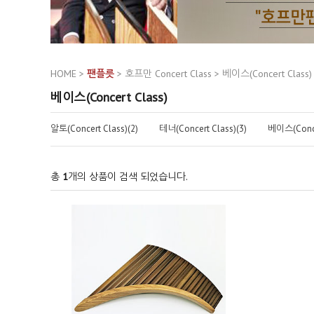
HOME
>
팬플릇
>
호프만 Concert Class
>
베이스(Concert Class)
베이스(Concert Class)
알토(Concert Class)(2)
테너(Concert Class)(3)
베이스(Concer
총
1
개의 상품이 검색 되었습니다.