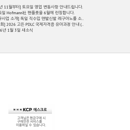
5년 11월부터] 토요일 영업 변동사항 안내드립니다.
독일 Hofmann社 팬플릇을 6월에 런칭합니다.
규사업 소개] 독일 직수입 맨발신발 레구아노를 소..
2회] 2026 고든 PDLC 국제자격증 유아과정 안내 (..
26년 1월 3일 새소식